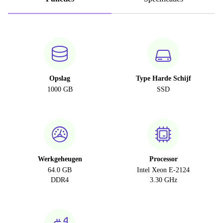
Opslag
Type Harde Schijf
1000 GB
SSD
Werkgeheugen
Processor
64.0 GB
Intel Xeon E-2124
DDR4
3.30 GHz