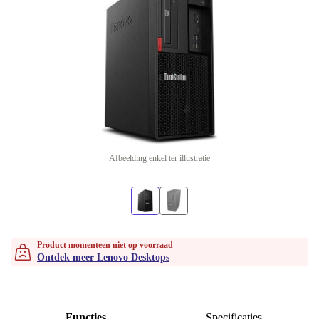
Afbeelding enkel ter illustratie
Product momenteen niet op voorraad
Ontdek meer Lenovo Desktops
Functies
Specificaties