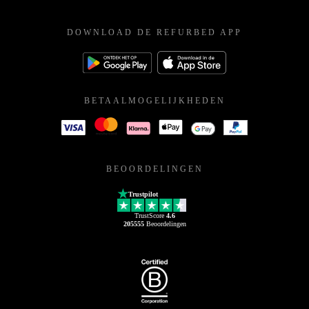
DOWNLOAD DE REFURBED APP
BETAALMOGELIJKHEDEN
BEOORDELINGEN
Trustpilot
TrustScore
4.6
205555
Beoordelingen