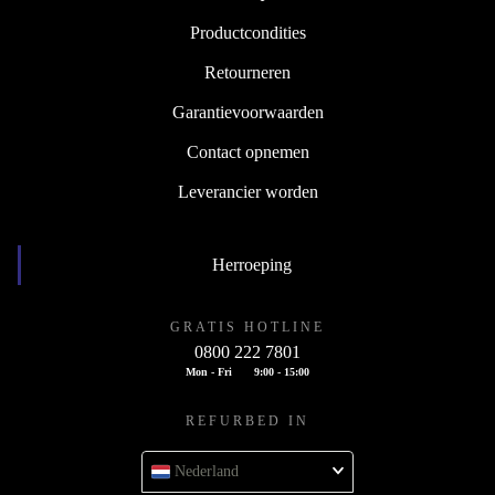
Productcondities
Retourneren
Garantievoorwaarden
Contact opnemen
Leverancier worden
Herroeping
GRATIS HOTLINE
0800 222 7801
Mon - Fri
9:00 - 15:00
REFURBED IN
Nederland