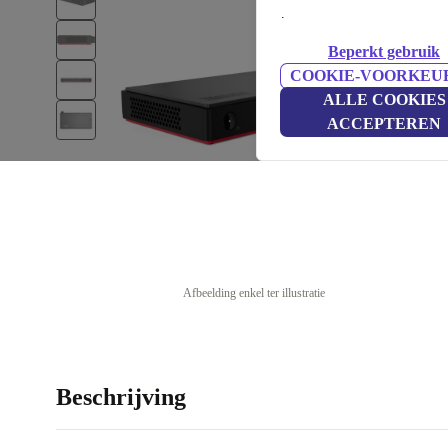
.
Beperkt gebruik
COOKIE-VOORKEU
ALLE COOKIES
ACCEPTEREN
Afbeelding enkel ter illustratie
Beschrijving