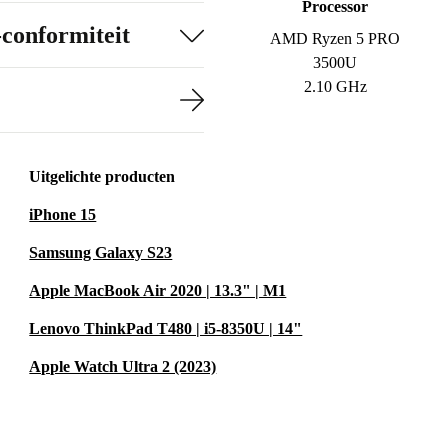
Processor
-conformiteit
AMD Ryzen 5 PRO
3500U
2.10 GHz
Uitgelichte producten
iPhone 15
Samsung Galaxy S23
Apple MacBook Air 2020 | 13.3" | M1
Lenovo ThinkPad T480 | i5-8350U | 14"
Apple Watch Ultra 2 (2023)