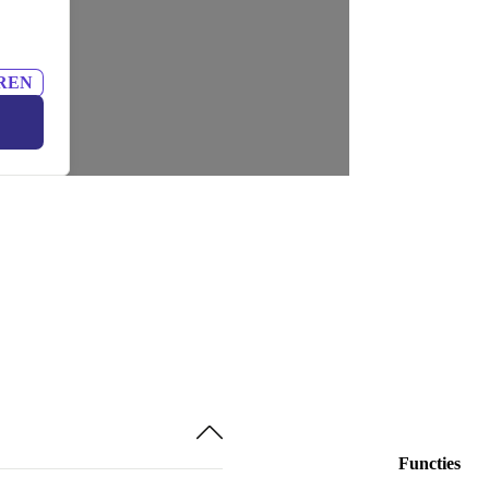
REN
Functies