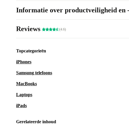
Informatie over productveiligheid en 
Reviews
(4.6)
Topcategorieën
iPhones
Samsung telefoons
MacBooks
Laptops
iPads
Gerelateerde inhoud