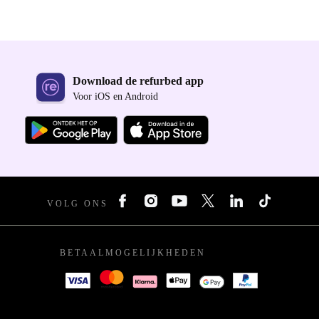
Download de refurbed app
Voor iOS en Android
VOLG ONS
BETAALMOGELIJKHEDEN