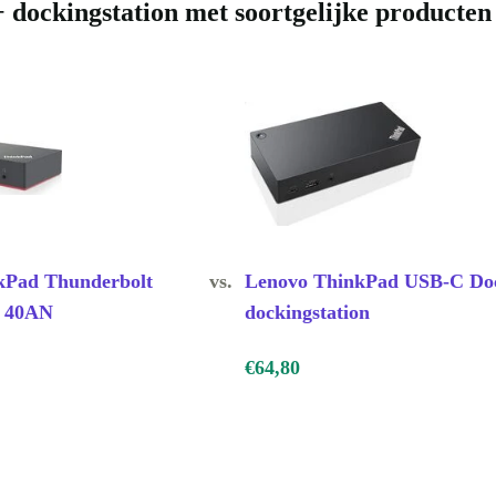
dockingstation met soortgelijke producten
kPad Thunderbolt
vs.
Lenovo ThinkPad USB-C Do
2 40AN
dockingstation
€64,80