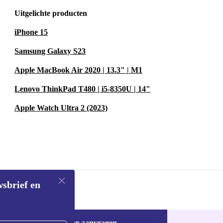
Uitgelichte producten
iPhone 15
Samsung Galaxy S23
Apple MacBook Air 2020 | 13.3" | M1
Lenovo ThinkPad T480 | i5-8350U | 14"
Apple Watch Ultra 2 (2023)
wsbrief en
Voucher aanvragen