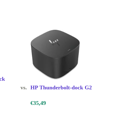
ck
vs.
HP Thunderbolt-dock G2
€35,49