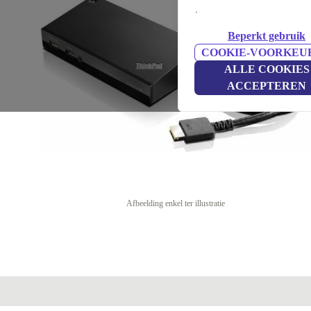
.
Beperkt gebruik
COOKIE-VOORKEU
ALLE COOKIES
ACCEPTEREN
Afbeelding enkel ter illustratie