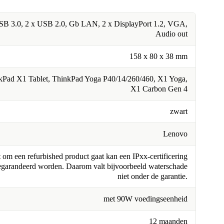
SB 3.0, 2 x USB 2.0, Gb LAN, 2 x DisplayPort 1.2, VGA,
Audio out
158 x 80 x 38 mm
kPad X1 Tablet, ThinkPad Yoga P40/14/260/460, X1 Yoga,
X1 Carbon Gen 4
zwart
Lenovo
om een refurbished product gaat kan een IPxx-certificering
egarandeerd worden. Daarom valt bijvoorbeeld waterschade
niet onder de garantie.
met 90W voedingseenheid
12 maanden