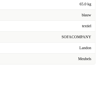
65.0 kg
blauw
textiel
SOFACOMPANY
Landon
Meubels