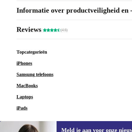
Informatie over productveiligheid en 
Reviews
(4.6)
Topcategorieën
iPhones
Samsung telefoons
MacBooks
Laptops
iPads
Meld je aan voor onze nieu