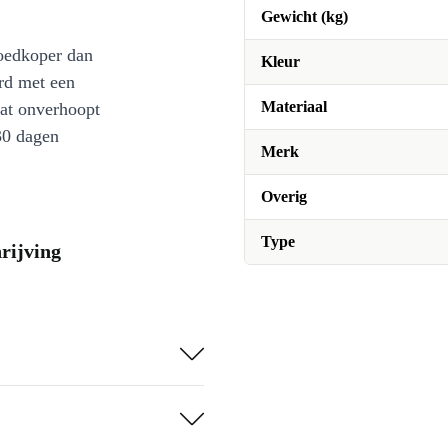
Gewicht (kg)
oedkoper dan
Kleur
rd met een
Materiaal
at onverhoopt
30 dagen
Merk
Overig
Type
rijving