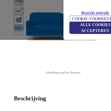
.
Beperkt gebruik
COOKIE-VOORKEU
ALLE COOKIES
ACCEPTEREN
Afbeelding enkel ter illustratie
Beschrijving