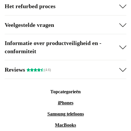
Het refurbed proces
Veelgestelde vragen
Informatie over productveiligheid en -
conformiteit
Reviews
(4.6)
Topcategorieën
iPhones
Samsung telefoons
MacBooks