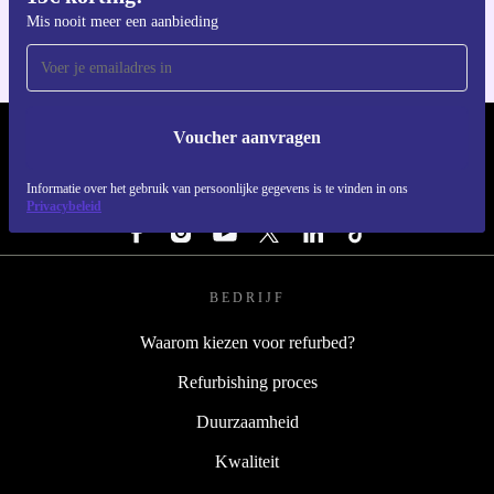
☕
Mis nooit meer een aanbieding
Voucher aanvragen
REFURBED NEDERLAND - RETHINK NEW.
Informatie over het gebruik van persoonlijke gegevens is te vinden in ons
VOLG ONS
Privacybeleid
BEDRIJF
Waarom kiezen voor refurbed?
Refurbishing proces
Duurzaamheid
Kwaliteit