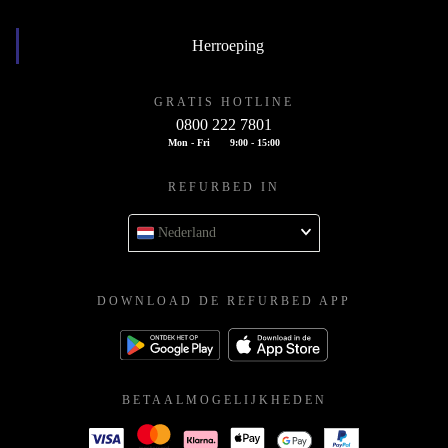
Herroeping
GRATIS HOTLINE
0800 222 7801
Mon - Fri
9:00 - 15:00
REFURBED IN
Nederland
DOWNLOAD DE REFURBED APP
BETAALMOGELIJKHEDEN