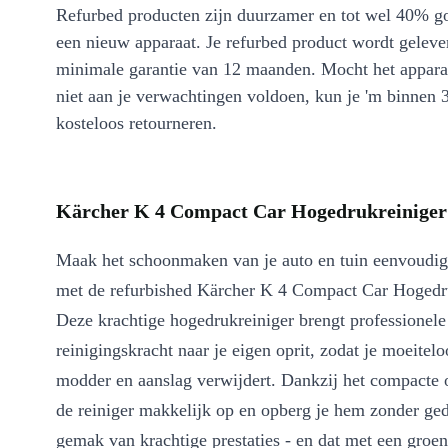
Refurbed producten zijn duurzamer en tot wel 40% g
een nieuw apparaat. Je refurbed product wordt geleve
minimale garantie van 12 maanden. Mocht het appara
niet aan je verwachtingen voldoen, kun je 'm binnen 
kosteloos retourneren.
Kärcher K 4 Compact Car Hogedrukreiniger 
Maak het schoonmaken van je auto en tuin eenvoudi
met de refurbished Kärcher K 4 Compact Car Hogedru
Deze krachtige hogedrukreiniger brengt professionele
reinigingskracht naar je eigen oprit, zodat je moeitelo
modder en aanslag verwijdert. Dankzij het compacte o
de reiniger makkelijk op en opberg je hem zonder ged
gemak van krachtige prestaties - en dat met een groe