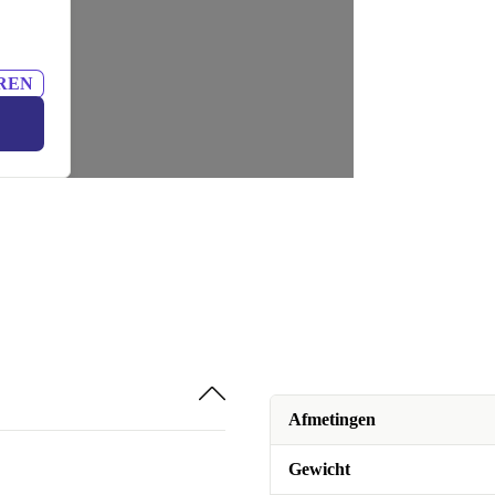
REN
Afmetingen
Gewicht