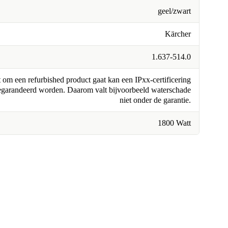
geel/zwart
Kärcher
1.637-514.0
om een refurbished product gaat kan een IPxx-certificering
egarandeerd worden. Daarom valt bijvoorbeeld waterschade
niet onder de garantie.
1800 Watt