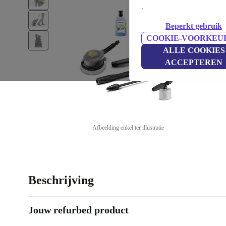
.
Beperkt gebruik
COOKIE-VOORKEU
ALLE COOKIES
ACCEPTEREN
Afbeelding enkel ter illustratie
Beschrijving
Jouw refurbed product