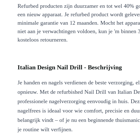
Refurbed producten zijn duurzamer en tot wel 40% g
een nieuw apparaat. Je refurbed product wordt geleve
minimale garantie van 12 maanden. Mocht het appara
niet aan je verwachtingen voldoen, kun je 'm binnen 
kosteloos retourneren.
Italian Design Nail Drill - Beschrijving
Je handen en nagels verdienen de beste verzorging, e
opnieuw. Met de refurbished Nail Drill van Italian De
professionele nagelverzorging eenvoudig in huis. Dez
nagelfrees is ideaal voor wie comfort, precisie en du
belangrijk vindt – of je nu een beginnende thuismanic
je routine wilt verfijnen.