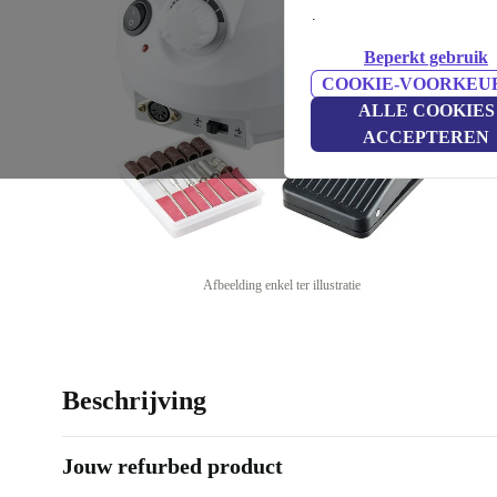
.
Beperkt gebruik
COOKIE-VOORKEU
ALLE COOKIES
ACCEPTEREN
Afbeelding enkel ter illustratie
Beschrijving
Jouw refurbed product