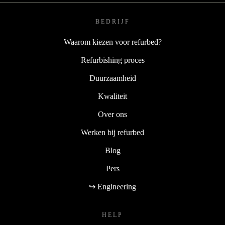
BEDRIJF
Waarom kiezen voor refurbed?
Refurbishing proces
Duurzaamheid
Kwaliteit
Over ons
Werken bij refurbed
Blog
Pers
↪ Engineering
HELP