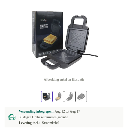
Afbeelding enkel ter illustratie
Verzending inbegrepen:
Aug 12 tot
Aug 17
30 dagen Gratis retourneren garantie
Levering incl.:
Stroomkabel