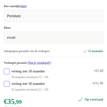
Kies uiterlijk
(Info)
Premium
Kleur
zwart
Inbegrepen garantie van de verkoper:
12 maanden
Verlengde garantie
(Wat is verzekerd?)
+€5,49
verleng met 18 maanden
30 maanden verzekerd (12 + 18)
+€11,99
verleng met 30 maanden
42 maanden verzekerd (12 + 30)
€35
Op voorraad
,99