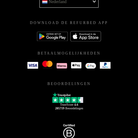
Nederland
DOWNLOAD DE REFURBED APP
BETAALMOGELIJKHEDEN
BEOORDELINGEN
Trustpilot
TrustScore
4.6
205719
Beoordelingen