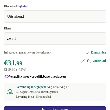
Kies uiterlijk
(Info)
Uitstekend
Kleur
zwart
Inbegrepen garantie van de verkoper:
12 maanden
€31
Op voorraad
,99
€119,90
(-73%)
Vergelijk met vergelijkbare producten
Verzending inbegrepen:
Aug 12 tot
Aug 17
30 dagen Gratis retourneren garantie
Levering incl.:
Stroomkabel
In winkelwagen