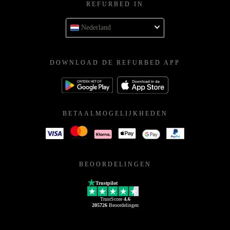
REFURBED IN
Nederland
DOWNLOAD DE REFURBED APP
BETAALMOGELIJKHEDEN
BEOORDELINGEN
Trustpilot
TrustScore
4.6
205726
Beoordelingen