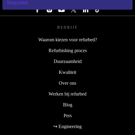
VOLG ONS
Privacybeleid
BEDRIJF
Waarom kiezen voor refurbed?
Refurbishing proces
Duurzaamheid
Kwaliteit
Over ons
Werken bij refurbed
Blog
Pers
↪ Engineering