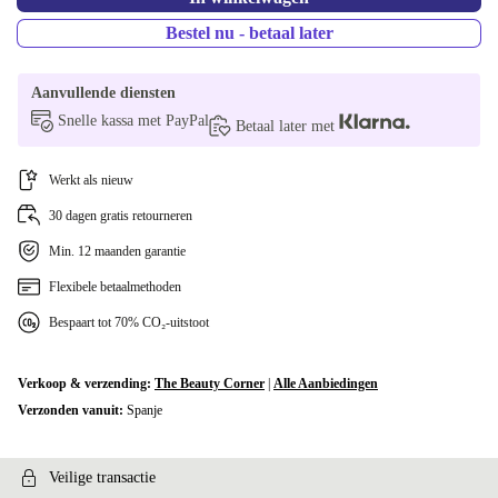
Bestel nu - betaal later
Aanvullende diensten
Snelle kassa met PayPal
Betaal later met
Werkt als nieuw
30 dagen gratis retourneren
Min. 12 maanden garantie
Flexibele betaalmethoden
Bespaart tot 70% CO₂-uitstoot
Verkoop & verzending:
The Beauty Corner
|
Alle Aanbiedingen
Verzonden vanuit:
Spanje
Veilige transactie