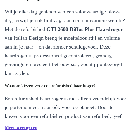
Wil je elke dag genieten van een salonwaardige blow-
dry, terwijl je ook bijdraagt aan een duurzamere wereld?
Met de refurbished
GTI 2600 Diffus Plus Haardroger
van Italian Design breng je moeiteloos stijl en volume
aan in je haar – en dat zonder schuldgevoel. Deze
haardroger is professioneel gecontroleerd, grondig
gereinigd en presteert betrouwbaar, zodat jij onbezorgd
kunt stylen.
Waarom kiezen voor een refurbished haardroger?
Een refurbished haardroger is niet alleen vriendelijk voor
je portemonnee, maar óók voor de planeet. Door te
kiezen voor een refurbished product van refurbed, geef
je elektronica een tweede leven en help je elektronisch
Meer weergeven