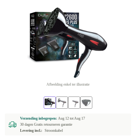
Afbeelding enkel ter illustratie
Verzending inbegrepen:
Aug 12 tot
Aug 17
30 dagen Gratis retourneren garantie
Levering incl.:
Stroomkabel