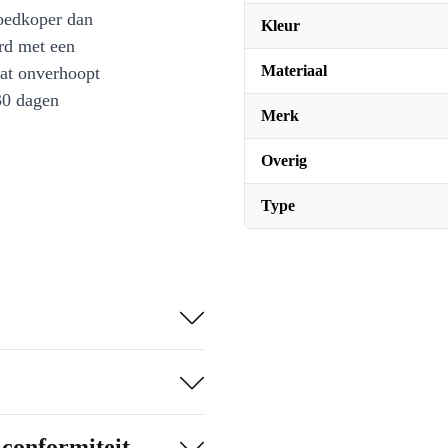
oedkoper dan
Kleur
rd met een
Materiaal
at onverhoopt
30 dagen
Merk
Overig
Type
-conformiteit