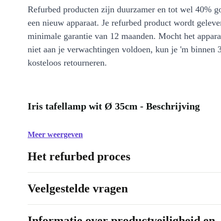
Refurbed producten zijn duurzamer en tot wel 40% g
een nieuw apparaat. Je refurbed product wordt geleve
minimale garantie van 12 maanden. Mocht het appara
niet aan je verwachtingen voldoen, kun je 'm binnen 
kosteloos retourneren.
Iris tafellamp wit Ø 35cm - Beschrijving
Meer weergeven
Het refurbed proces
Veelgestelde vragen
Informatie over productveiligheid en 