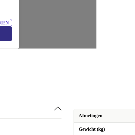
REN
Afmetingen
Gewicht (kg)