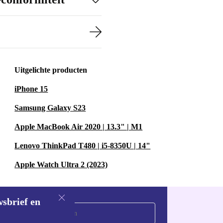
Uitgelichte producten
iPhone 15
Samsung Galaxy S23
Apple MacBook Air 2020 | 13.3" | M1
Lenovo ThinkPad T480 | i5-8350U | 14"
Apple Watch Ultra 2 (2023)
wsbrief en