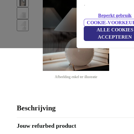
.
Beperkt gebruik
COOKIE-VOORKEU
ALLE COOKIES
ACCEPTEREN
Afbeelding enkel ter illustratie
Beschrijving
Jouw refurbed product