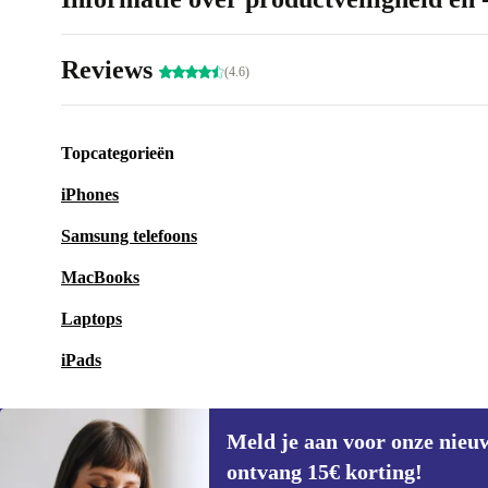
Reviews
(4.6)
Topcategorieën
iPhones
Samsung telefoons
MacBooks
Laptops
iPads
Meld je aan voor onze nieu
ontvang 15€ korting!
Meld je aan voor onze nieuwsbrief en