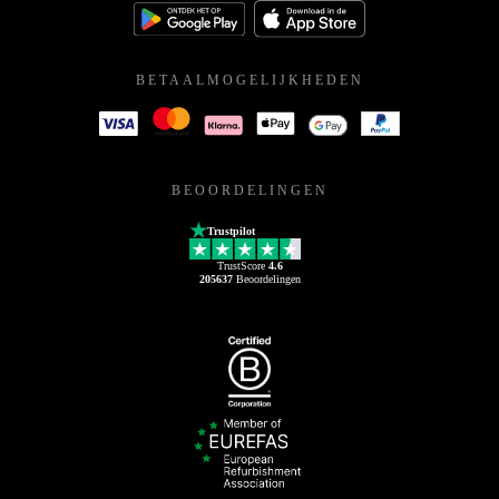
BETAALMOGELIJKHEDEN
BEOORDELINGEN
Trustpilot
TrustScore
4.6
205637
Beoordelingen