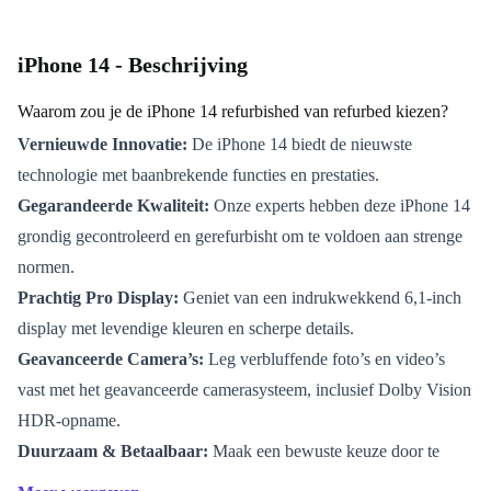
iPhone 14 - Beschrijving
Waarom zou je de iPhone 14 refurbished van refurbed kiezen?
Vernieuwde Innovatie:
De iPhone 14 biedt de nieuwste
technologie met baanbrekende functies en prestaties.
Gegarandeerde Kwaliteit:
Onze experts hebben deze iPhone 14
grondig gecontroleerd en gerefurbisht om te voldoen aan strenge
normen.
Prachtig Pro Display:
Geniet van een indrukwekkend 6,1-inch
display met levendige kleuren en scherpe details.
Geavanceerde Camera’s:
Leg verbluffende foto’s en video’s
vast met het geavanceerde camerasysteem, inclusief Dolby Vision
HDR-opname.
Duurzaam & Betaalbaar:
Maak een bewuste keuze door te
kiezen voor een refurbished iPhone 14 en verminder elektronisch