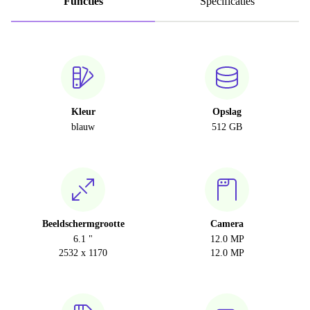
Functies
Specificaties
Kleur
Opslag
blauw
512 GB
Beeldschermgrootte
Camera
6.1 "
12.0 MP
2532 x 1170
12.0 MP