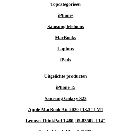
Topcategorieën
iPhones
Samsung telefoons
MacBooks
Laptops
iPads
Uitgelichte producten
iPhone 15
Samsung Galaxy S23
Apple MacBook Air 2020 | 13.3" | M1
Lenovo ThinkPad T480 | i5-8350U | 14"