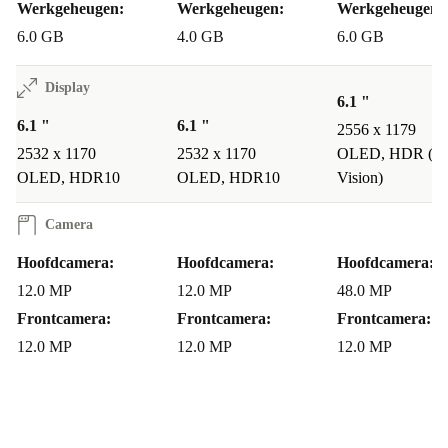
Werkgeheugen:
Werkgeheugen:
Werkgeheugen:
6.0 GB
4.0 GB
6.0 GB
Display
6.1 "
6.1 "
6.1 "
2556 x 1179
2532 x 1170
2532 x 1170
OLED, HDR (Do
OLED, HDR10
OLED, HDR10
Vision)
Camera
Hoofdcamera:
Hoofdcamera:
Hoofdcamera:
12.0 MP
12.0 MP
48.0 MP
Frontcamera:
Frontcamera:
Frontcamera:
12.0 MP
12.0 MP
12.0 MP