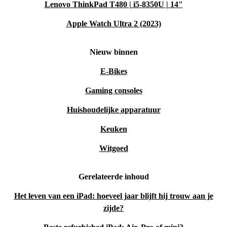
Lenovo ThinkPad T480 | i5-8350U | 14"
Apple Watch Ultra 2 (2023)
Nieuw binnen
E-Bikes
Gaming consoles
Huishoudelijke apparatuur
Keuken
Witgoed
Gerelateerde inhoud
Het leven van een iPad: hoeveel jaar blijft hij trouw aan je
zijde?