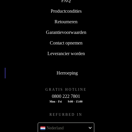
FAQ
Productcondities
Retourneren
Garantievoorwaarden
Contact opnemen
Leverancier worden
Herroeping
GRATIS HOTLINE
0800 222 7801
Mon - Fri
9:00 - 15:00
REFURBED IN
Nederland