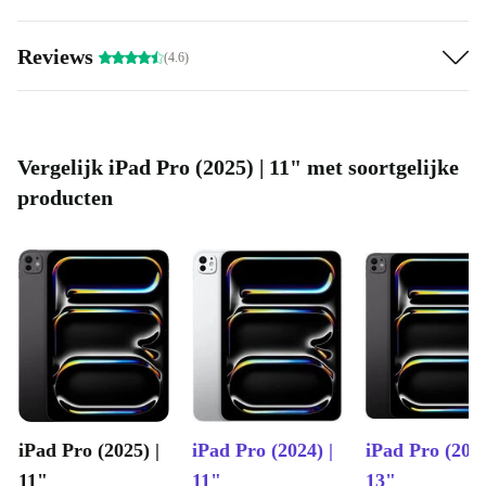
Reviews
(4.6)
Vergelijk iPad Pro (2025) | 11" met soortgelijke
producten
iPad Pro (2025) |
iPad Pro (2024) |
iPad Pro (2025
11"
11"
13"