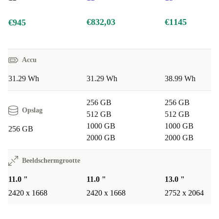
€832,03
€1145
€945
Accu
31.29 Wh
31.29 Wh
38.99 Wh
256 GB
256 GB
Opslag
512 GB
512 GB
1000 GB
1000 GB
256 GB
2000 GB
2000 GB
Beeldschermgrootte
11.0 "
11.0 "
13.0 "
2420 x 1668
2420 x 1668
2752 x 2064