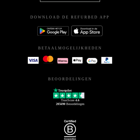
DOWNLOAD DE REFURBED APP
BETAALMOGELIJKHEDEN
BEOORDELINGEN
Trustpilot
TrustScore
4.6
205690
Beoordelingen