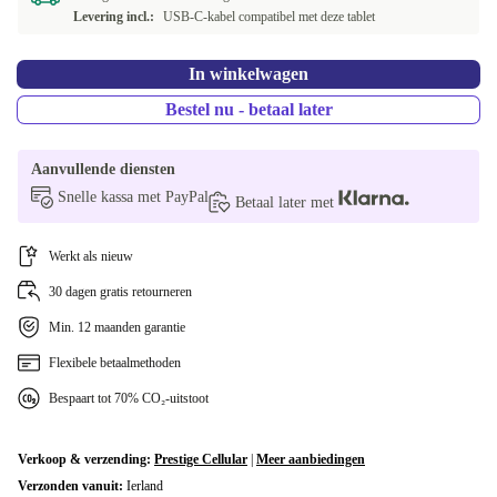
Levering incl.:
USB-C-kabel compatibel met deze tablet
In winkelwagen
Bestel nu - betaal later
Aanvullende diensten
Snelle kassa met PayPal
Betaal later met
Werkt als nieuw
30 dagen gratis retourneren
Min. 12 maanden garantie
Flexibele betaalmethoden
Bespaart tot 70% CO₂-uitstoot
Verkoop & verzending:
Prestige Cellular
|
Meer aanbiedingen
Verzonden vanuit:
Ierland