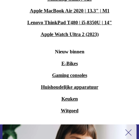
Apple MacBook Air 2020 | 13.3" | M1
Lenovo ThinkPad T480 | i5-8350U | 14"
Apple Watch Ultra 2 (2023)
Nieuw binnen
E-Bikes
Gaming consoles
Huishoudelijke apparatuur
Keuken
Witgoed
Meld je aan voor onze nieuwsbrief en