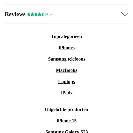
Reviews
(4.6)
Topcategorieën
iPhones
Samsung telefoons
MacBooks
Laptops
iPads
Uitgelichte producten
iPhone 15
Samsung Galaxy S23