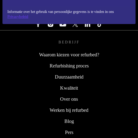
Informatie over het gebruik van persoonlijke gegevens is te vinden in ons
VOLG ONS
Privacybeleid
BEDRIJF
Waarom kiezen voor refurbed?
Refurbishing proces
Duurzaamheid
Kwaliteit
Over ons
Werken bij refurbed
Blog
Pers