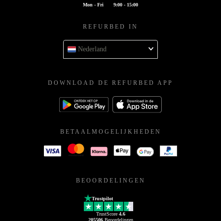
Mon - Fri
9:00 - 15:00
REFURBED IN
Nederland
DOWNLOAD DE REFURBED APP
BETAALMOGELIJKHEDEN
BEOORDELINGEN
Trustpilot
TrustScore
4.6
205506
Beoordelingen