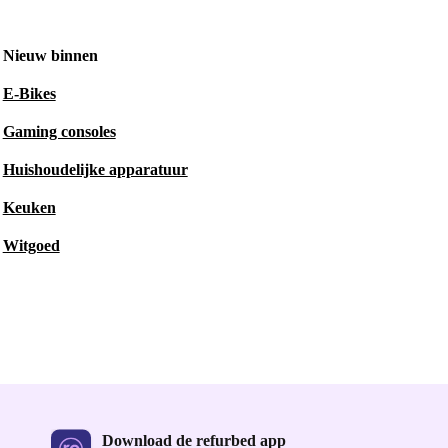
Nieuw binnen
E-Bikes
Gaming consoles
Huishoudelijke apparatuur
Keuken
Witgoed
Download de refurbed app