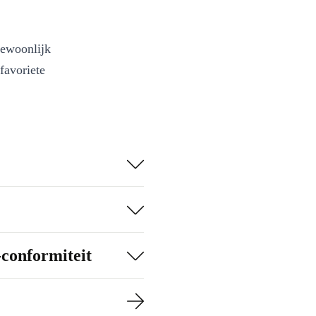
gewoonlijk
favoriete
-conformiteit