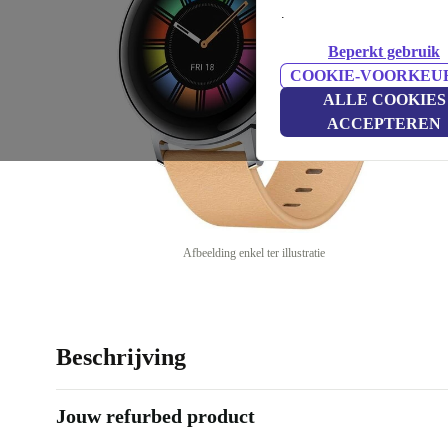
.
Beperkt gebruik
COOKIE-VOORKEU
ALLE COOKIES
ACCEPTEREN
Afbeelding enkel ter illustratie
Beschrijving
Jouw refurbed product