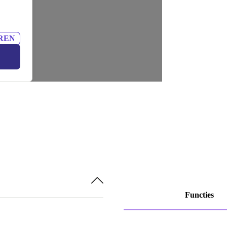
REN
Functies