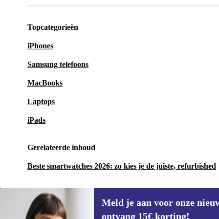
Topcategorieën
iPhones
Samsung telefoons
MacBooks
Laptops
iPads
Gerelateerde inhoud
Beste smartwatches 2026: zo kies je de juiste, refurbished
Meld je aan voor onze nieu
ontvang 15€ korting!