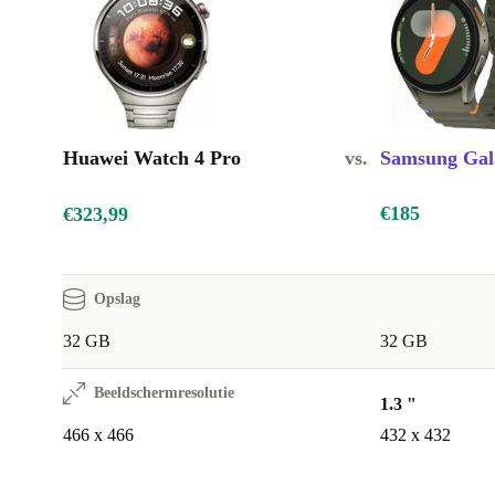
Huawei Watch 4 Pro
vs.
Samsung Gal
€185
€323,99
Opslag
32 GB
32 GB
Beeldschermresolutie
1.3 "
466 x 466
432 x 432