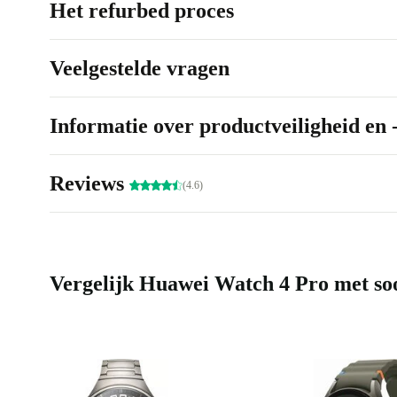
Het refurbed proces
Veelgestelde vragen
Informatie over productveiligheid en 
Reviews
(4.6)
Vergelijk Huawei Watch 4 Pro met soo