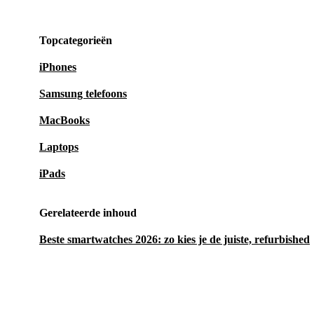
Topcategorieën
iPhones
Samsung telefoons
MacBooks
Laptops
iPads
Gerelateerde inhoud
Beste smartwatches 2026: zo kies je de juiste, refurbished