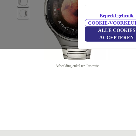
.
Beperkt gebruik
COOKIE-VOORKEU
ALLE COOKIES
ACCEPTEREN
Afbeelding enkel ter illustratie