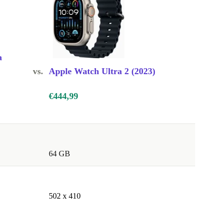
a
vs.
Apple Watch Ultra 2 (2023)
€444,99
64 GB
502 x 410