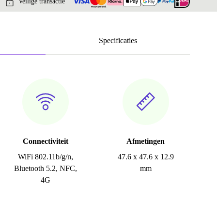
Veilige transactie
Specificaties
Connectiviteit
Afmetingen
WiFi 802.11b/g/n,
47.6 x 47.6 x 12.9
Bluetooth 5.2, NFC,
mm
4G