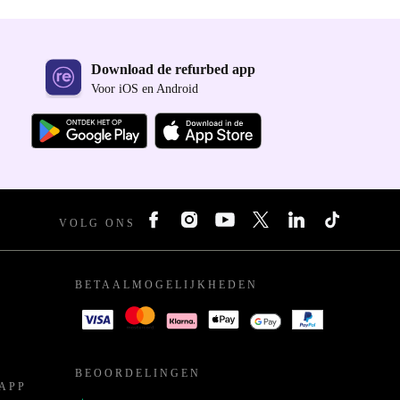
Download de refurbed app
Voor iOS en Android
VOLG ONS
BETAALMOGELIJKHEDEN
BEOORDELINGEN
APP