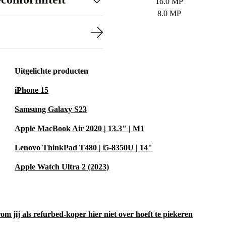
16.0 MP
8.0 MP
Uitgelichte producten
iPhone 15
Samsung Galaxy S23
Apple MacBook Air 2020 | 13.3" | M1
Lenovo ThinkPad T480 | i5-8350U | 14"
Apple Watch Ultra 2 (2023)
m jij als refurbed-koper hier niet over hoeft te piekeren