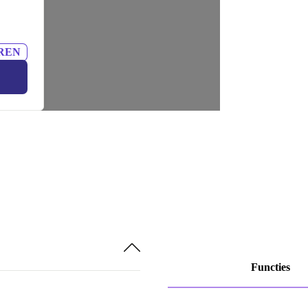
REN
Functies