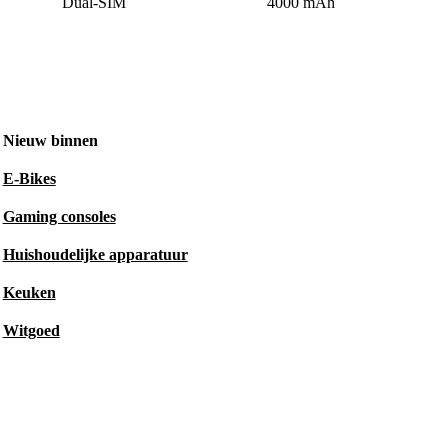
Dual-SIM
4000 mAh
Nieuw binnen
E-Bikes
Gaming consoles
Huishoudelijke apparatuur
Keuken
Witgoed