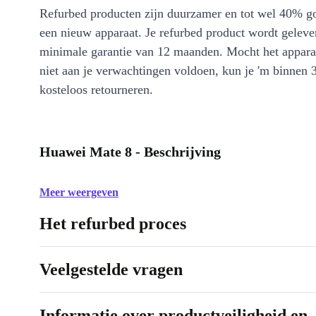
Refurbed producten zijn duurzamer en tot wel 40% g
een nieuw apparaat. Je refurbed product wordt geleve
minimale garantie van 12 maanden. Mocht het appara
niet aan je verwachtingen voldoen, kun je 'm binnen 
kosteloos retourneren.
Huawei Mate 8 - Beschrijving
Meer weergeven
Het refurbed proces
Veelgestelde vragen
Informatie over productveiligheid en 