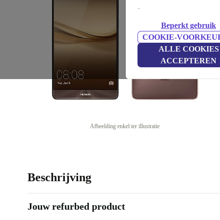
.
Beperkt gebruik
COOKIE-VOORKEU
ALLE COOKIES
ACCEPTEREN
Afbeelding enkel ter illustratie
Beschrijving
Jouw refurbed product