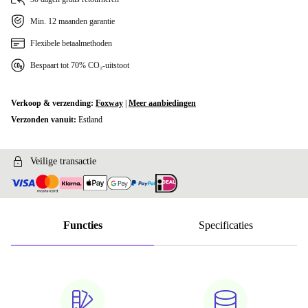
Min. 12 maanden garantie
Flexibele betaalmethoden
Bespaart tot 70% CO₂-uitstoot
Verkoop & verzending:
Foxway
|
Meer aanbiedingen
Verzonden vanuit:
Estland
Veilige transactie
Functies
Specificaties