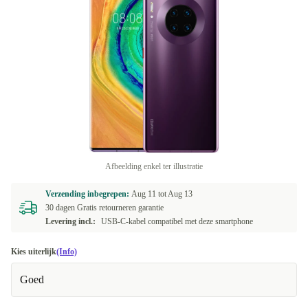
Afbeelding enkel ter illustratie
Verzending inbegrepen:
Aug 11 tot
Aug 13
30 dagen Gratis retourneren garantie
Levering incl.:
USB-C-kabel compatibel met deze smartphone
Kies uiterlijk
(Info)
Goed