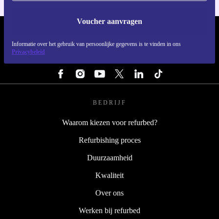
Voucher aanvragen
REFURBED NEDERLAND - RETHINK NEW.
Informatie over het gebruik van persoonlijke gegevens is te vinden in ons
Privacybeleid
VOLG ONS
BEDRIJF
Waarom kiezen voor refurbed?
Refurbishing proces
Duurzaamheid
Kwaliteit
Over ons
Werken bij refurbed