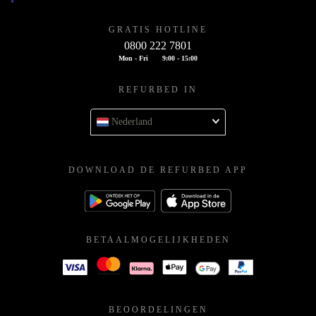
GRATIS HOTLINE
0800 222 7801
Mon - Fri
9:00 - 15:00
REFURBED IN
Nederland
DOWNLOAD DE REFURBED APP
BETAALMOGELIJKHEDEN
BEOORDELINGEN