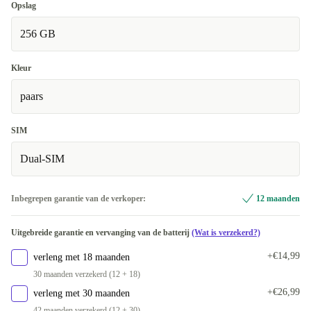
Opslag
256 GB
Kleur
paars
SIM
Dual-SIM
Inbegrepen garantie van de verkoper:
12 maanden
Uitgebreide garantie en vervanging van de batterij
(Wat is verzekerd?)
+€14,99
verleng met 18 maanden
30 maanden verzekerd (12 + 18)
+€26,99
verleng met 30 maanden
42 maanden verzekerd (12 + 30)