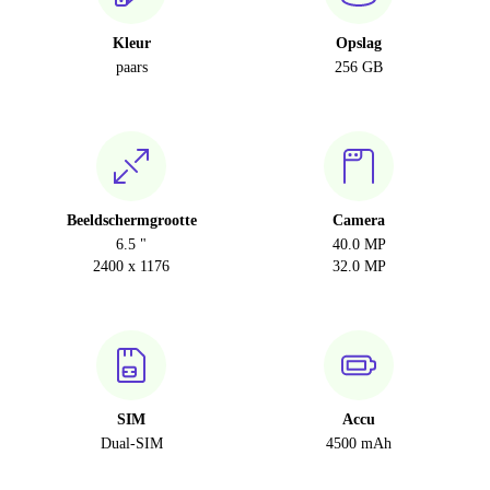
Kleur
Opslag
paars
256 GB
Beeldschermgrootte
Camera
6.5 "
40.0 MP
2400 x 1176
32.0 MP
SIM
Accu
Dual-SIM
4500 mAh