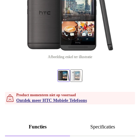
Afbeelding enkel ter illustratie
Product momenteen niet op voorraad
Ontdek meer HTC Mobiele Telefoons
Functies
Specificaties