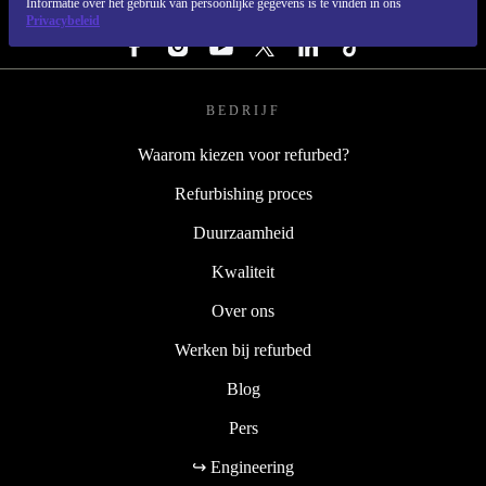
Informatie over het gebruik van persoonlijke gegevens is te vinden in ons
VOLG ONS
Privacybeleid
BEDRIJF
Waarom kiezen voor refurbed?
Refurbishing proces
Duurzaamheid
Kwaliteit
Over ons
Werken bij refurbed
Blog
Pers
↪ Engineering