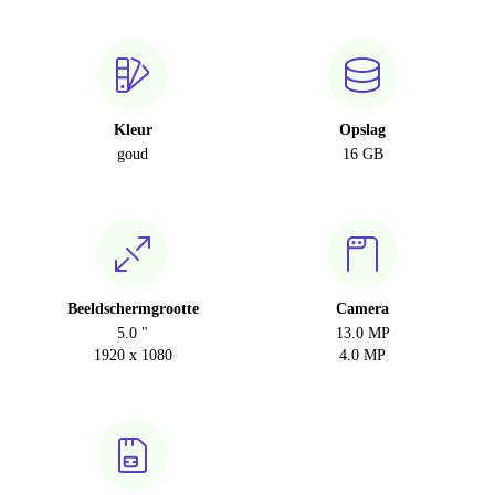
Kleur
Opslag
goud
16 GB
Beeldschermgrootte
Camera
5.0 "
13.0 MP
1920 x 1080
4.0 MP