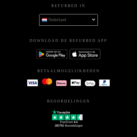
REFURBED IN
Nederland
DOWNLOAD DE REFURBED APP
BETAALMOGELIJKHEDEN
BEOORDELINGEN
Trustpilot
TrustScore
4.6
205792
Beoordelingen