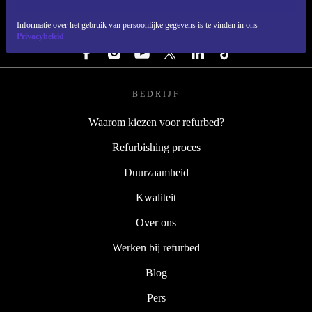
Informatie over het gebruik van persoonlijke gegevens is te vinden in ons
VOLG ONS
Privacybeleid
BEDRIJF
Waarom kiezen voor refurbed?
Refurbishing proces
Duurzaamheid
Kwaliteit
Over ons
Werken bij refurbed
Blog
Pers