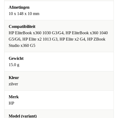
Afmetingen
10 x 148 x 10 mm
Compatibiliteit
HP EliteBook x360 1030 G3/G4, HP EliteBook x360 1040
G5/G6, HP Elite x2 1013 G3, HP Elite x2 G4, HP ZBook
Studio x360 G5
Gewicht
15.0 g
Kleur
zilver
Merk
HP
Model (variant)