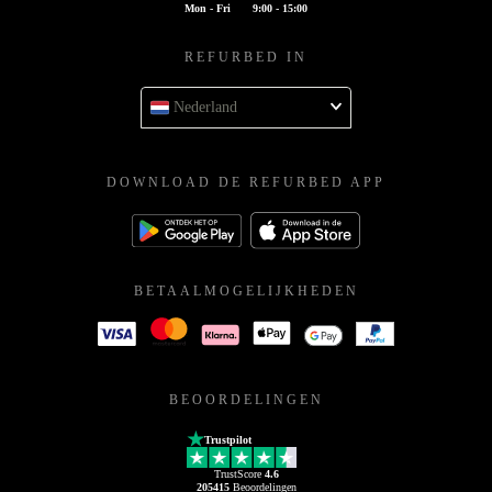
Mon - Fri
9:00 - 15:00
REFURBED IN
Nederland
DOWNLOAD DE REFURBED APP
BETAALMOGELIJKHEDEN
BEOORDELINGEN
Trustpilot
TrustScore
4.6
205415
Beoordelingen