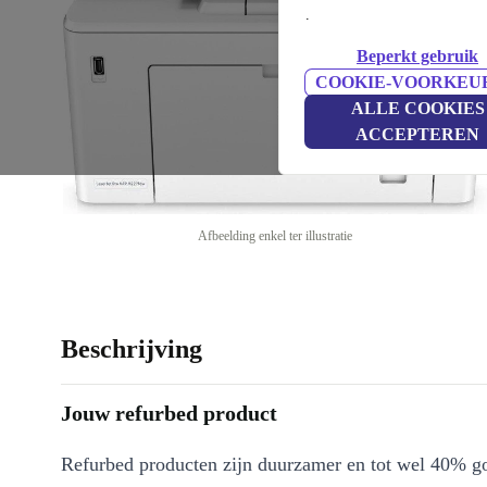
.
Beperkt gebruik
COOKIE-VOORKEU
ALLE COOKIES
ACCEPTEREN
Afbeelding enkel ter illustratie
Beschrijving
Jouw refurbed product
Refurbed producten zijn duurzamer en tot wel 40% g