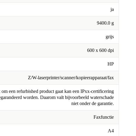
ja
9400.0 g
grijs
600 x 600 dpi
HP
Z/W-laserprinter/scanner/kopieerapparaat/fax
om een refurbished product gaat kan een IPxx-certificering
egarandeerd worden. Daarom valt bijvoorbeeld waterschade
niet onder de garantie.
Faxfunctie
A4