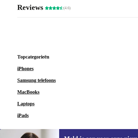
Reviews
(4.6)
Topcategorieën
iPhones
Samsung telefoons
MacBooks
Laptops
iPads