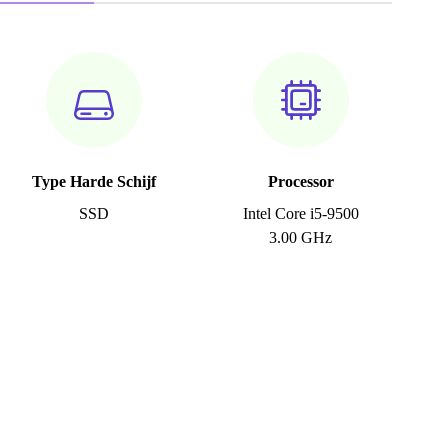
Type Harde Schijf
Processor
SSD
Intel Core i5-9500
3.00 GHz