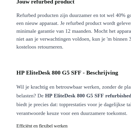
Jouw refurbed product
Refurbed producten zijn duurzamer en tot wel 40% g
een nieuw apparaat. Je refurbed product wordt geleve
minimale garantie van 12 maanden. Mocht het appara
niet aan je verwachtingen voldoen, kun je 'm binnen 
kosteloos retourneren.
HP EliteDesk 800 G5 SFF - Beschrijving
Wil je krachtig en betrouwbaar werken, zonder de plan
belasten? De
HP EliteDesk 800 G5 SFF refurbished
biedt je precies dat: topprestaties voor je dagelijkse t
verantwoorde keuze voor een duurzamere toekomst.
Efficiënt en flexibel werken