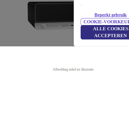
.
Beperkt gebruik
COOKIE-VOORKEU
ALLE COOKIES
ACCEPTEREN
Afbeelding enkel ter illustratie