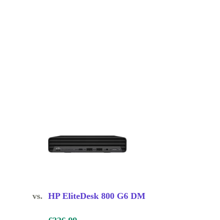
vs.
HP EliteDesk 800 G6 DM