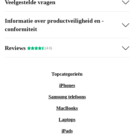
Veelgestelde vragen
Informatie over productveiligheid en -
conformiteit
Reviews
(4.6)
Topcategorieën
iPhones
Samsung telefoons
MacBooks
Laptops
iPads