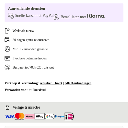
Aanvullende diensten
Snelle kassa met PayPal
Betaal later met
Werkt als nieuw
30 dagen gratis retourneren
Min. 12 maanden garantie
Flexibele betaalmethoden
Bespaart tot 70% CO₂-uitstoot
Verkoop & verzending:
refurbed Direct
|
Alle Aanbiedingen
Verzonden vanuit:
Duitsland
Veilige transactie