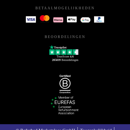
BETAALMOGELIJKHEDEN
BEOORDELINGEN
Trustpilot
TrustScore
4.6
205839
Beoordelingen