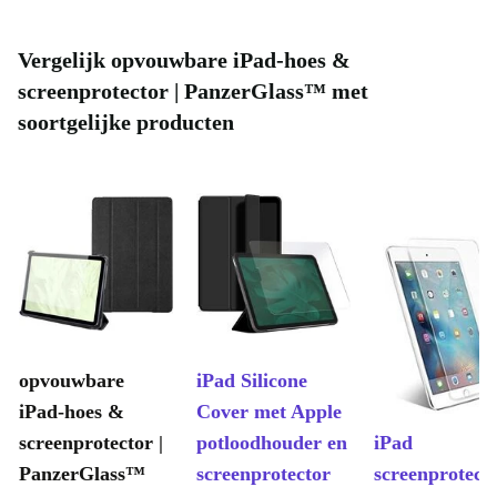
Vergelijk opvouwbare iPad-hoes &
screenprotector | PanzerGlass™ met
soortgelijke producten
opvouwbare
iPad Silicone
iPad-hoes &
Cover met Apple
screenprotector |
potloodhouder en
iPad
PanzerGlass™
screenprotector
screenprotect