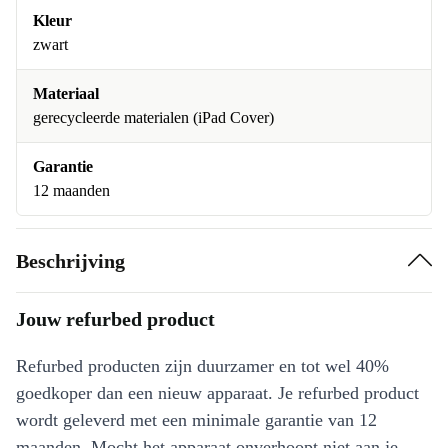
Kleur
zwart
Materiaal
gerecycleerde materialen (iPad Cover)
Garantie
12 maanden
Beschrijving
Jouw refurbed product
Refurbed producten zijn duurzamer en tot wel 40%
goedkoper dan een nieuw apparaat. Je refurbed product
wordt geleverd met een minimale garantie van 12
maanden. Mocht het apparaat onverhoopt niet aan je