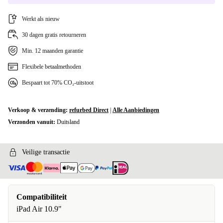
Werkt als nieuw
30 dagen gratis retourneren
Min. 12 maanden garantie
Flexibele betaalmethoden
Bespaart tot 70% CO₂-uitstoot
Verkoop & verzending:
refurbed Direct
|
Alle Aanbiedingen
Verzonden vanuit:
Duitsland
Veilige transactie
Compatibiliteit
iPad Air 10.9"