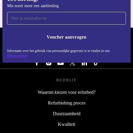
Mis nooit meer een aanbieding
Voucher aanvragen
REFURBED NEDERLAND - RETHINK NEW.
Informatie over het gebruik van persoonlijke gegevens is te vinden in ons
VOLG ONS
Privacybeleid
BEDRIJF
Waarom kiezen voor refurbed?
Refurbishing proces
Duurzaamheid
Kwaliteit