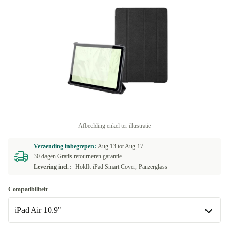
Afbeelding enkel ter illustratie
Verzending inbegrepen:
Aug 13 tot
Aug 17
30 dagen Gratis retourneren garantie
Levering incl.:
HoldIt iPad Smart Cover, Panzerglass
Compatibiliteit
iPad Air 10.9"