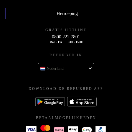
Herroeping
GRATIS HOTLINE
0800 222 7801
Mon - Fri
9:00 - 15:00
REFURBED IN
Nederland
DOWNLOAD DE REFURBED APP
BETAALMOGELIJKHEDEN