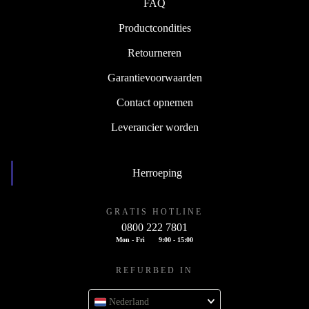
FAQ
Productcondities
Retourneren
Garantievoorwaarden
Contact opnemen
Leverancier worden
Herroeping
GRATIS HOTLINE
0800 222 7801
Mon - Fri
9:00 - 15:00
REFURBED IN
Nederland