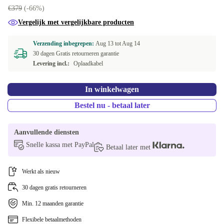
€379
(-66%)
Vergelijk met vergelijkbare producten
Verzending inbegrepen:
Aug 13 tot
Aug 14
30 dagen Gratis retourneren garantie
Levering incl.:
Oplaadkabel
In winkelwagen
Bestel nu - betaal later
Aanvullende diensten
Snelle kassa met PayPal
Betaal later met
Werkt als nieuw
30 dagen gratis retourneren
Min. 12 maanden garantie
Flexibele betaalmethoden