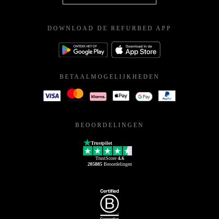
DOWNLOAD DE REFURBED APP
BETAALMOGELIJKHEDEN
BEOORDELINGEN
Trustpilot
TrustScore
4.6
205885
Beoordelingen