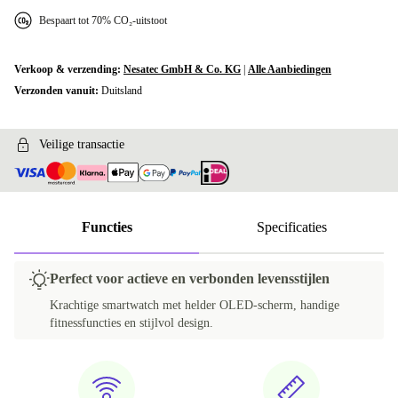
Bespaart tot 70% CO₂-uitstoot
Verkoop & verzending:
Nesatec GmbH & Co. KG
|
Alle Aanbiedingen
Verzonden vanuit:
Duitsland
Veilige transactie
Functies
Specificaties
Perfect voor actieve en verbonden levensstijlen
Krachtige smartwatch met helder OLED-scherm, handige
fitnessfuncties en stijlvol design.