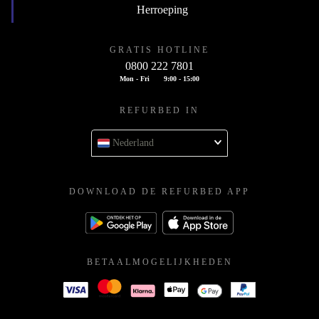
Herroeping
GRATIS HOTLINE
0800 222 7801
Mon - Fri
9:00 - 15:00
REFURBED IN
Nederland
DOWNLOAD DE REFURBED APP
BETAALMOGELIJKHEDEN