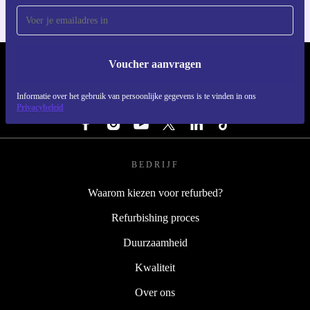
Voucher aanvragen
REFURBED NEDERLAND - RETHINK NEW.
Informatie over het gebruik van persoonlijke gegevens is te vinden in ons
VOLG ONS
Privacybeleid
BEDRIJF
Waarom kiezen voor refurbed?
Refurbishing proces
Duurzaamheid
Kwaliteit
Over ons