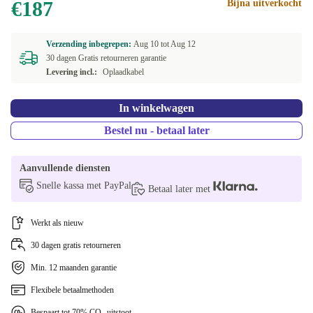
€187
Bijna uitverkocht
Verzending inbegrepen:
Aug 10 tot
Aug 12
30 dagen Gratis retourneren garantie
Levering incl.:
Oplaadkabel
In winkelwagen
Bestel nu - betaal later
Aanvullende diensten
Snelle kassa met PayPal
Betaal later met
Werkt als nieuw
30 dagen gratis retourneren
Min. 12 maanden garantie
Flexibele betaalmethoden
Bespaart tot 70% CO₂-uitstoot