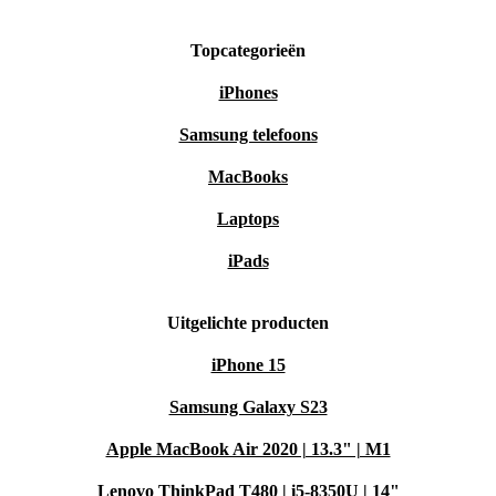
Topcategorieën
iPhones
Samsung telefoons
MacBooks
Laptops
iPads
Uitgelichte producten
iPhone 15
Samsung Galaxy S23
Apple MacBook Air 2020 | 13.3" | M1
Lenovo ThinkPad T480 | i5-8350U | 14"