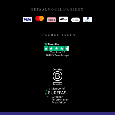
BETAALMOGELIJKHEDEN
BEOORDELINGEN
Trustpilot
TrustScore
4.6
205415
Beoordelingen