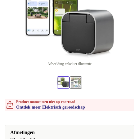
Afbeelding enkel ter illustratie
Product momenteen niet op voorraad
Ontdek meer Elektrisch gereedschap
Afmetingen