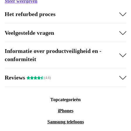
Meer weergeven
Het refurbed proces
Veelgestelde vragen
Informatie over productveiligheid en -
conformiteit
Reviews
(4.6)
Topcategorieën
iPhones
Samsung telefoons