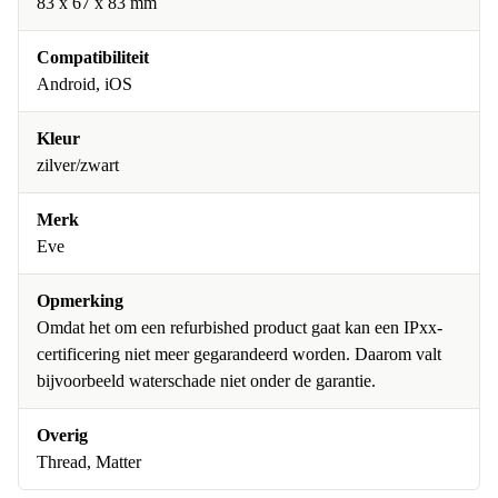
83 x 67 x 83 mm
Compatibiliteit
Android, iOS
Kleur
zilver/zwart
Merk
Eve
Opmerking
Omdat het om een refurbished product gaat kan een IPxx-
certificering niet meer gegarandeerd worden. Daarom valt
bijvoorbeeld waterschade niet onder de garantie.
Overig
Thread, Matter