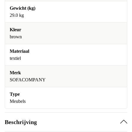
Gewicht (kg)
29.0 kg
Kleur
brown
Materiaal
textiel
Merk
SOFACOMPANY
Type
Meubels
Beschrijving