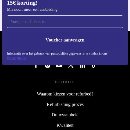
15€ korting!
Voor iOS en Android
Mis nooit meer een aanbieding
Voucher aanvragen
REFURBED NEDERLAND - RETHINK NEW.
Informatie over het gebruik van persoonlijke gegevens is te vinden in ons
VOLG ONS
Privacybeleid
BEDRIJF
Waarom kiezen voor refurbed?
Refurbishing proces
Duurzaamheid
Kwaliteit