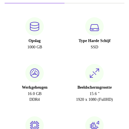
Opslag
Type Harde Schijf
1000 GB
SSD
Werkgeheugen
Beeldschermgrootte
16.0 GB
15.6 "
DDR4
1920 x 1080 (FullHD)