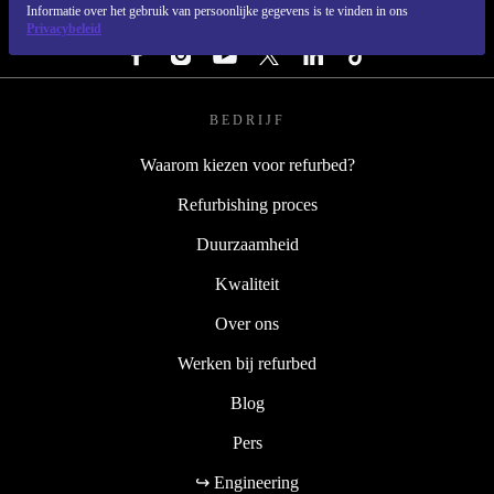
Informatie over het gebruik van persoonlijke gegevens is te vinden in ons
VOLG ONS
Privacybeleid
BEDRIJF
Waarom kiezen voor refurbed?
Refurbishing proces
Duurzaamheid
Kwaliteit
Over ons
Werken bij refurbed
Blog
Pers
↪ Engineering