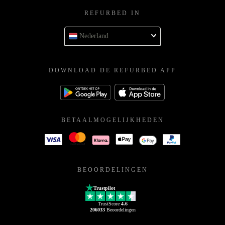
REFURBED IN
Nederland
DOWNLOAD DE REFURBED APP
BETAALMOGELIJKHEDEN
BEOORDELINGEN
Trustpilot
TrustScore
4.6
206033
Beoordelingen