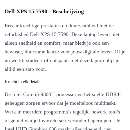
Dell XPS 15 7590 - Beschrijving
Ervaar krachtige prestaties en duurzaamheid met de
refurbished Dell XPS 15 7590. Deze laptop levert niet
alleen snelheid en comfort, maar biedt je ook een
bewuste, duurzame keuze voor jouw digitale leven. Of je
nu werkt, studeert of ontspant: met deze laptop blijf je
altijd een stap voor.
Kracht in elk detail
De Intel Core i5-9300H processor en het snelle DDR4-
geheugen zorgen ervoor dat je moeiteloos multitaskt.
Werk in meerdere programma’s tegelijk, bewerk foto’s
of geniet van je favoriete series zonder haperingen. De
Intel UHD Graphics 630 maakt alles vloeiend, van