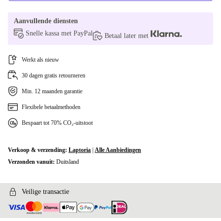
Aanvullende diensten
Snelle kassa met PayPal
Betaal later met
Werkt als nieuw
30 dagen gratis retourneren
Min. 12 maanden garantie
Flexibele betaalmethoden
Bespaart tot 70% CO₂-uitstoot
Verkoop & verzending:
Laptoria
|
Alle Aanbiedingen
Verzonden vanuit:
Duitsland
Veilige transactie