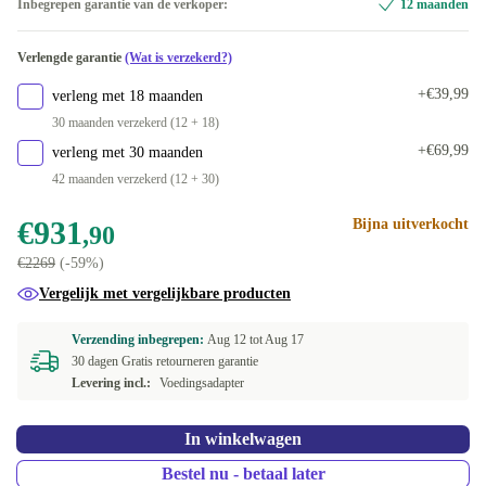
Inbegrepen garantie van de verkoper:
12 maanden
Verlengde garantie
(Wat is verzekerd?)
+€39,99
verleng met 18 maanden
30 maanden verzekerd (12 + 18)
+€69,99
verleng met 30 maanden
42 maanden verzekerd (12 + 30)
€931
Bijna uitverkocht
,90
€2269
(-59%)
Vergelijk met vergelijkbare producten
Verzending inbegrepen:
Aug 12 tot
Aug 17
30 dagen Gratis retourneren garantie
Levering incl.:
Voedingsadapter
In winkelwagen
Bestel nu - betaal later