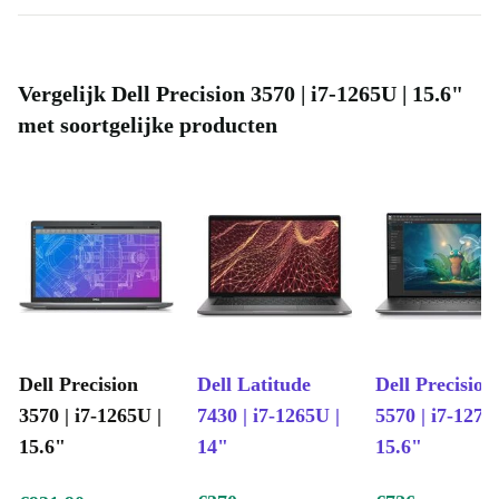
Vergelijk Dell Precision 3570 | i7-1265U | 15.6"
met soortgelijke producten
Dell Precision
Dell Latitude
Dell Precision
3570 | i7-1265U |
7430 | i7-1265U |
5570 | i7-1270
15.6"
14"
15.6"