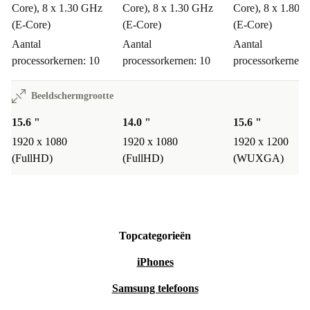
Core), 8 x 1.30 GHz
Core), 8 x 1.30 GHz
Core), 8 x 1.80 
(E-Core)
(E-Core)
(E-Core)
Aantal
Aantal
Aantal
processorkernen: 10
processorkernen: 10
processorkernen:
Beeldschermgrootte
15.6 "
14.0 "
15.6 "
1920 x 1080
1920 x 1080
1920 x 1200
(FullHD)
(FullHD)
(WUXGA)
Topcategorieën
iPhones
Samsung telefoons