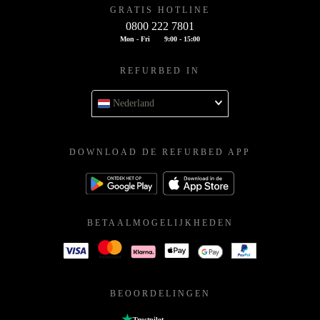
GRATIS HOTLINE
0800 222 7801
Mon - Fri
9:00 - 15:00
REFURBED IN
Nederland
DOWNLOAD DE REFURBED APP
BETAALMOGELIJKHEDEN
BEOORDELINGEN
Trustpilot