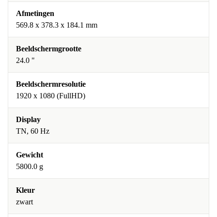
Afmetingen
569.8 x 378.3 x 184.1 mm
Beeldschermgrootte
24.0 "
Beeldschermresolutie
1920 x 1080 (FullHD)
Display
TN, 60 Hz
Gewicht
5800.0 g
Kleur
zwart