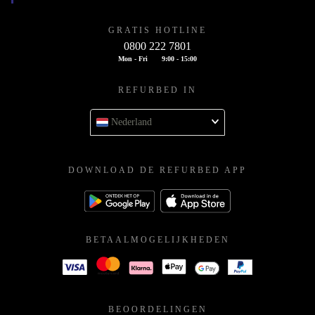
GRATIS HOTLINE
0800 222 7801
Mon - Fri
9:00 - 15:00
REFURBED IN
Nederland
DOWNLOAD DE REFURBED APP
BETAALMOGELIJKHEDEN
BEOORDELINGEN