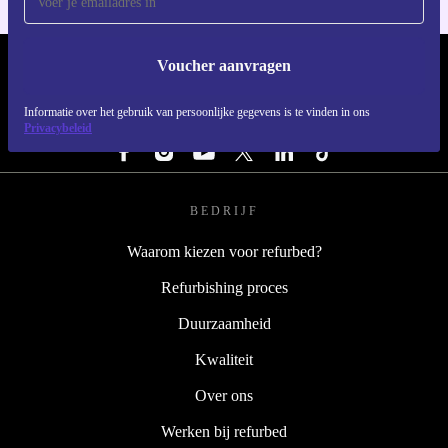
Voucher aanvragen
REFURBED NEDERLAND - RETHINK NEW.
Informatie over het gebruik van persoonlijke gegevens is te vinden in ons
VOLG ONS
Privacybeleid
BEDRIJF
Waarom kiezen voor refurbed?
Refurbishing proces
Duurzaamheid
Kwaliteit
Over ons
Werken bij refurbed