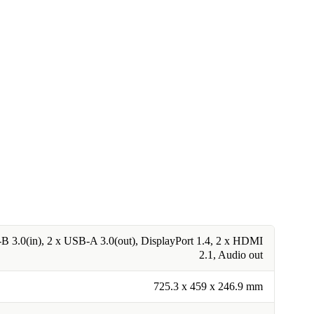
 3.0(in), 2 x USB-A 3.0(out), DisplayPort 1.4, 2 x HDMI
2.1, Audio out
725.3 x 459 x 246.9 mm