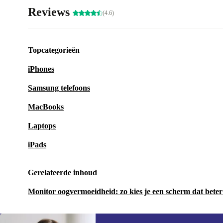
Reviews
(4.6)
Topcategorieën
iPhones
Samsung telefoons
MacBooks
Laptops
iPads
Gerelateerde inhoud
Monitor oogvermoeidheid: zo kies je een scherm dat beter 