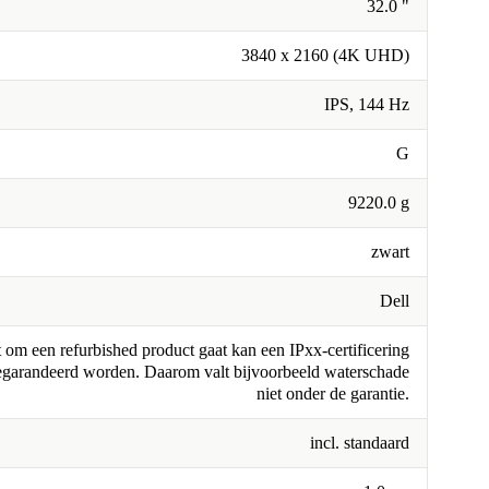
32.0 "
3840 x 2160 (4K UHD)
IPS, 144 Hz
G
9220.0 g
zwart
Dell
om een refurbished product gaat kan een IPxx-certificering
egarandeerd worden. Daarom valt bijvoorbeeld waterschade
niet onder de garantie.
incl. standaard