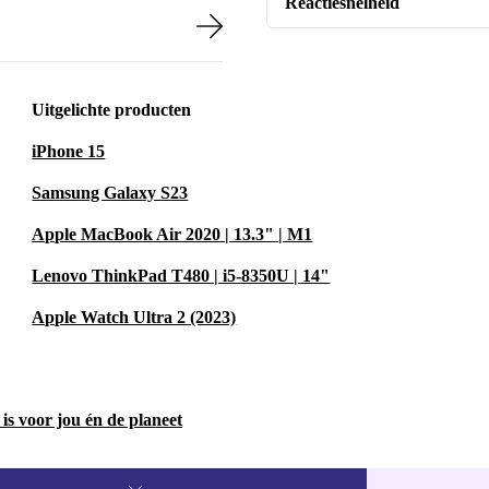
Reactiesnelheid
Uitgelichte producten
iPhone 15
Samsung Galaxy S23
Apple MacBook Air 2020 | 13.3" | M1
Lenovo ThinkPad T480 | i5-8350U | 14"
Apple Watch Ultra 2 (2023)
is voor jou én de planeet