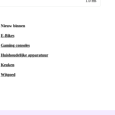
1.0 ms
Nieuw binnen
E-Bikes
Gaming consoles
Huishoudelijke apparatuur
Keuken
Witgoed