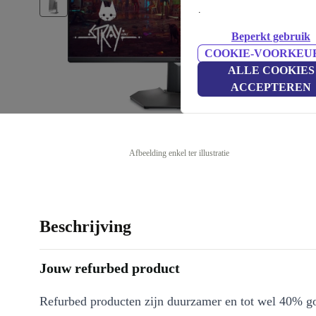
.
Beperkt gebruik
COOKIE-VOORKEU
ALLE COOKIES
ACCEPTEREN
Afbeelding enkel ter illustratie
Beschrijving
Jouw refurbed product
Refurbed producten zijn duurzamer en tot wel 40% g