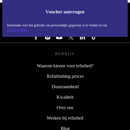
Voucher aanvragen
REFURBED NEDERLAND - RETHINK NEW.
Informatie over het gebruik van persoonlijke gegevens is te vinden in ons
VOLG ONS
Privacybeleid
BEDRIJF
Waarom kiezen voor refurbed?
Refurbishing proces
Duurzaamheid
Kwaliteit
Over ons
Werken bij refurbed
Blog