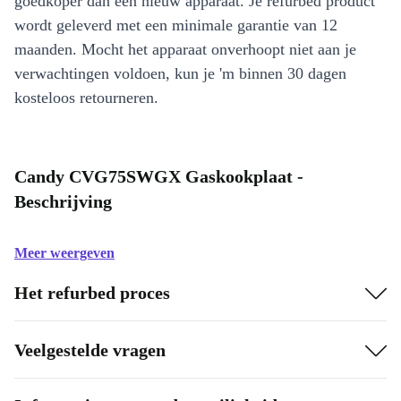
goedkoper dan een nieuw apparaat. Je refurbed product
wordt geleverd met een minimale garantie van 12
maanden. Mocht het apparaat onverhoopt niet aan je
verwachtingen voldoen, kun je 'm binnen 30 dagen
kosteloos retourneren.
Candy CVG75SWGX Gaskookplaat -
Beschrijving
Meer weergeven
Het refurbed proces
Veelgestelde vragen