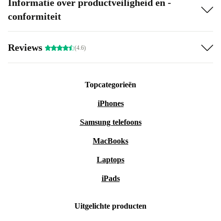
Informatie over productveiligheid en -
conformiteit
Reviews
(4.6)
Topcategorieën
iPhones
Samsung telefoons
MacBooks
Laptops
iPads
Uitgelichte producten