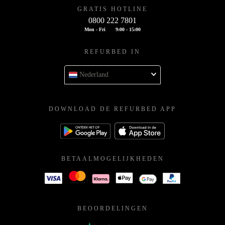
GRATIS HOTLINE
0800 222 7801
Mon - Fri
9:00 - 15:00
REFURBED IN
Nederland
DOWNLOAD DE REFURBED APP
BETAALMOGELIJKHEDEN
BEOORDELINGEN