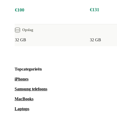
€131
€100
Opslag
32 GB
32 GB
Topcategorieën
iPhones
Samsung telefoons
MacBooks
Laptops