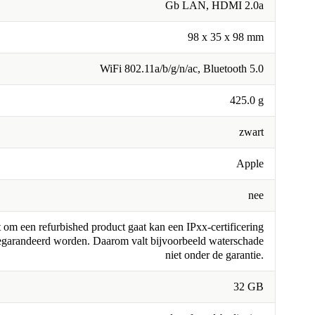
Gb LAN, HDMI 2.0a
98 x 35 x 98 mm
WiFi 802.11a/b/g/n/ac, Bluetooth 5.0
425.0 g
zwart
Apple
nee
om een refurbished product gaat kan een IPxx-certificering
egarandeerd worden. Daarom valt bijvoorbeeld waterschade
niet onder de garantie.
32 GB