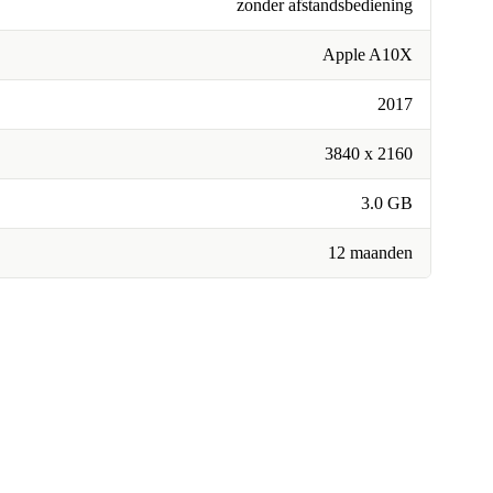
zonder afstandsbediening
Apple A10X
2017
3840 x 2160
3.0 GB
12 maanden