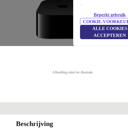
.
Beperkt gebruik
COOKIE-VOORKEU
ALLE COOKIES
ACCEPTEREN
Afbeelding enkel ter illustratie
Beschrijving