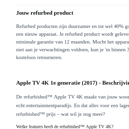
Jouw refurbed product
Refurbed producten zijn duurzamer en tot wel 40% g
een nieuw apparaat. Je refurbed product wordt geleve
minimale garantie van 12 maanden. Mocht het appara
niet aan je verwachtingen voldoen, kun je 'm binnen 
kosteloos retourneren.
Apple TV 4K 1e generatie (2017) - Beschrijvi
De refurbished™ Apple TV 4K maakt van jouw woo
echt entertainmentparadijs. En dat alles voor een lagere
refurbished™ prijs – wat wil je nog meer?
Welke features heeft de refurbished™ Apple TV 4K?