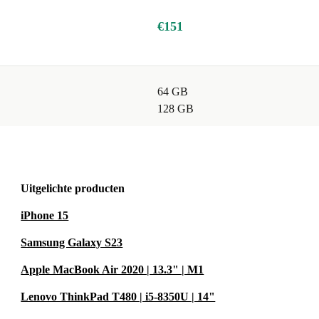
€151
64 GB
128 GB
Uitgelichte producten
iPhone 15
Samsung Galaxy S23
Apple MacBook Air 2020 | 13.3" | M1
Lenovo ThinkPad T480 | i5-8350U | 14"