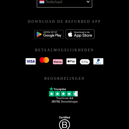
Nederland
DOWNLOAD DE REFURBED APP
BETAALMOGELIJKHEDEN
BEOORDELINGEN
Trustpilot
TrustScore
4.6
205782
Beoordelingen