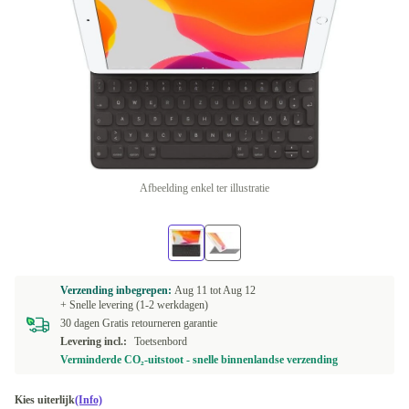
Afbeelding enkel ter illustratie
Verzending inbegrepen:
Aug 11 tot
Aug 12
+ Snelle levering (1-2 werkdagen)
30 dagen Gratis retourneren garantie
Levering incl.:
Toetsenbord
Verminderde CO₂-uitstoot - snelle binnenlandse verzending
Kies uiterlijk
(Info)