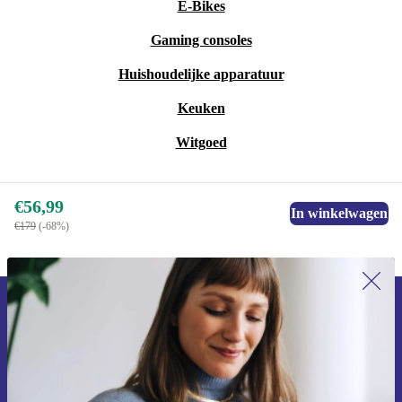
E-Bikes
de slag!
Gaming consoles
Huishoudelijke apparatuur
Keuken
Witgoed
€56,99
In winkelwagen
€179
(-68%)
Meld je aan voor onze nieuwsbrief en
ontvang €15 korting!
Mis nooit meer een aanbieding.