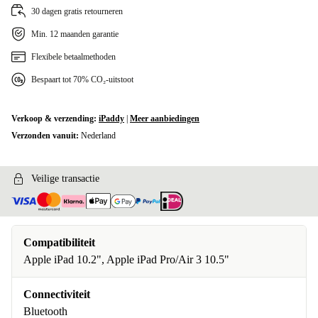
30 dagen gratis retourneren
Min. 12 maanden garantie
Flexibele betaalmethoden
Bespaart tot 70% CO₂-uitstoot
Verkoop & verzending:
iPaddy
|
Meer aanbiedingen
Verzonden vanuit:
Nederland
Veilige transactie
Compatibiliteit
Apple iPad 10.2", Apple iPad Pro/Air 3 10.5"
Connectiviteit
Bluetooth