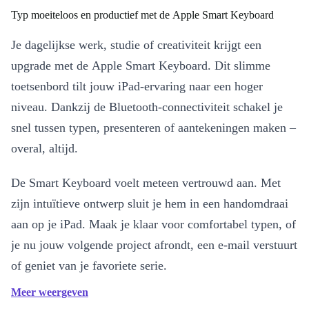
Typ moeiteloos en productief met de Apple Smart Keyboard
Je dagelijkse werk, studie of creativiteit krijgt een
upgrade met de Apple Smart Keyboard. Dit slimme
toetsenbord tilt jouw iPad-ervaring naar een hoger
niveau. Dankzij de Bluetooth-connectiviteit schakel je
snel tussen typen, presenteren of aantekeningen maken –
overal, altijd.
De Smart Keyboard voelt meteen vertrouwd aan. Met
zijn intuïtieve ontwerp sluit je hem in een handomdraai
aan op je iPad. Maak je klaar voor comfortabel typen, of
je nu jouw volgende project afrondt, een e-mail verstuurt
of geniet van je favoriete serie.
Meer weergeven
Belangrijkste kenmerken en voordelen