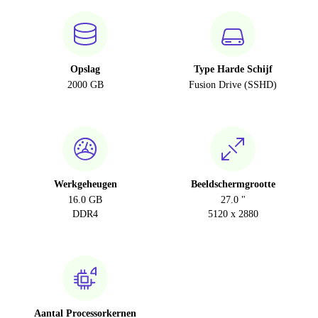
Opslag
Type Harde Schijf
2000 GB
Fusion Drive (SSHD)
Werkgeheugen
Beeldschermgrootte
16.0 GB
27.0 "
DDR4
5120 x 2880
Aantal Processorkernen