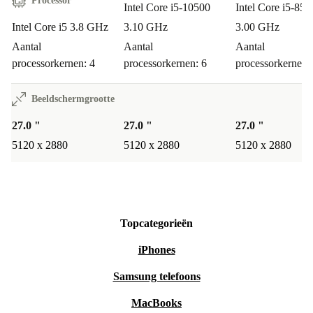
Processor
Intel Core i5-10500
Intel Core i5-850
Intel Core i5 3.8 GHz
3.10 GHz
3.00 GHz
Aantal
Aantal
Aantal
processorkernen: 4
processorkernen: 6
processorkernen:
Beeldschermgrootte
27.0 "
27.0 "
27.0 "
5120 x 2880
5120 x 2880
5120 x 2880
Topcategorieën
iPhones
Samsung telefoons
MacBooks