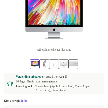
Afbeelding enkel ter illustratie
Verzending inbegrepen:
Aug 11 tot
Aug 13
30 dagen Gratis retourneren garantie
Levering incl.:
Toetsenbord (Apple Accessoires), Muis (Apple
Accessoires), Stroomkabel
Kies uiterlijk
(Info)