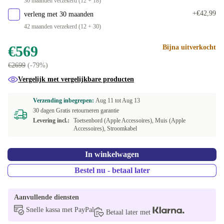
30 maanden verzekerd (12 + 18)
+€42,99
verleng met 30 maanden
42 maanden verzekerd (12 + 30)
€569
Bijna uitverkocht
€2699
(-79%)
Vergelijk met vergelijkbare producten
Verzending inbegrepen:
Aug 11 tot
Aug 13
30 dagen Gratis retourneren garantie
Levering incl.:
Toetsenbord (Apple Accessoires), Muis (Apple
Accessoires), Stroomkabel
In winkelwagen
Bestel nu - betaal later
Aanvullende diensten
Snelle kassa met PayPal
Betaal later met