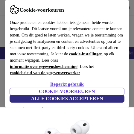
Download de app
Downloaden
Cookie-voorkeuren
Gebruik refurbed snel en eenvoudig
Onze producten en cookies hebben iets gemeen: beide worden
hergebruikt. Dit laatste vooral om je relevantere content te kunnen
tonen. Om dit goed te laten werken, vragen we je toestemming om
je surfgedrag te analyseren en content en advertenties op jou af te
stemmen met first-party en third-party cookies. Uiteraard alleen
Smartphones
Laptops
Tablets
Smartwatches
Accessoires
Koptelef
met jouw toestemming. Je kunt de
cookie-instellingen
op elk
moment wijzigen. Lees onze
Home
informatie over gegevensbescherming
Producten
Audio
Koptelefoons
. Lees het
cookiebeleid van de gegevensverwerker
.
Beste aanbieding
Beperkt gebruik
Apple AirPods Pro 3
COOKIE-VOORKEUREN
€221
,99
Wit | MagSafe | USB-C
ALLE COOKIES ACCEPTEREN
€279
(3 beoordelingen)