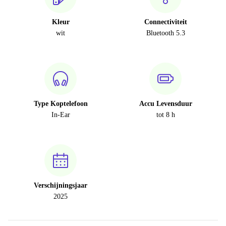
Kleur
Connectiviteit
wit
Bluetooth 5.3
Type Koptelefoon
Accu Levensduur
In-Ear
tot 8 h
Verschijningsjaar
2025