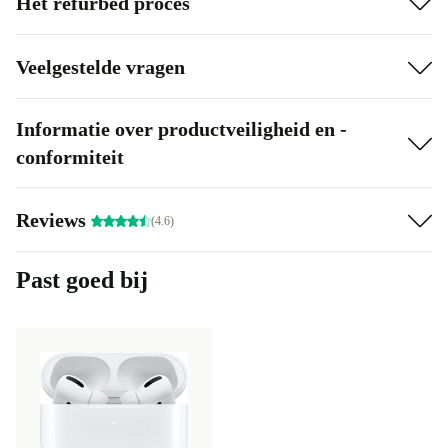
Het refurbed proces
Veelgestelde vragen
Informatie over productveiligheid en -
conformiteit
Reviews
(4.6)
Past goed bij