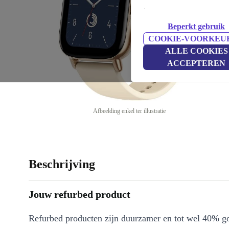
.
Beperkt gebruik
COOKIE-VOORKEU
ALLE COOKIES
ACCEPTEREN
Afbeelding enkel ter illustratie
Beschrijving
Jouw refurbed product
Refurbed producten zijn duurzamer en tot wel 40% g