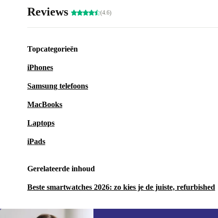
Reviews
(4.6)
Topcategorieën
iPhones
Samsung telefoons
MacBooks
Laptops
iPads
Gerelateerde inhoud
Beste smartwatches 2026: zo kies je de juiste, refurbished