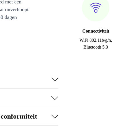
rd met een
at onverhoopt
30 dagen
Connectiviteit
WiFi 802.11b/g/n,
Bluetooth 5.0
-conformiteit