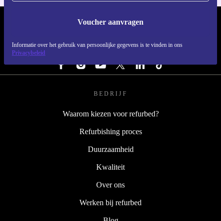
Voucher aanvragen
REFURBED NEDERLAND - RETHINK NEW.
Informatie over het gebruik van persoonlijke gegevens is te vinden in ons
VOLG ONS
Privacybeleid
BEDRIJF
Waarom kiezen voor refurbed?
Refurbishing proces
Duurzaamheid
Kwaliteit
Over ons
Werken bij refurbed
Blog