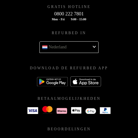
GRATIS HOTLINE
0800 222 7801
Mon - Fri
9:00 - 15:00
REFURBED IN
Nederland
DOWNLOAD DE REFURBED APP
BETAALMOGELIJKHEDEN
BEOORDELINGEN