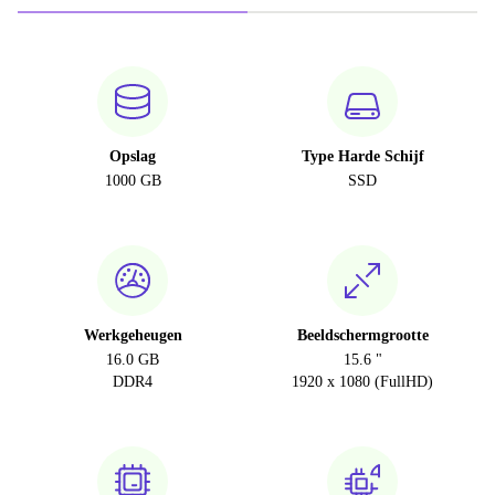
Opslag
Type Harde Schijf
1000 GB
SSD
Werkgeheugen
Beeldschermgrootte
16.0 GB
15.6 "
DDR4
1920 x 1080 (FullHD)