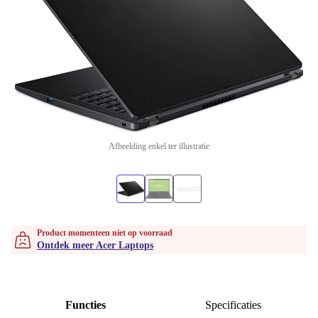
Afbeelding enkel ter illustratie
Product momenteen niet op voorraad
Ontdek meer Acer Laptops
Functies
Specificaties