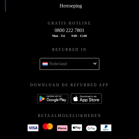
Herroeping
GRATIS HOTLINE
0800 222 7801
Mon - Fri
9:00 - 15:00
REFURBED IN
Nederland
DOWNLOAD DE REFURBED APP
BETAALMOGELIJKHEDEN