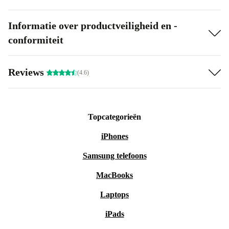
Informatie over productveiligheid en -
conformiteit
Reviews
(4.6)
Topcategorieën
iPhones
Samsung telefoons
MacBooks
Laptops
iPads