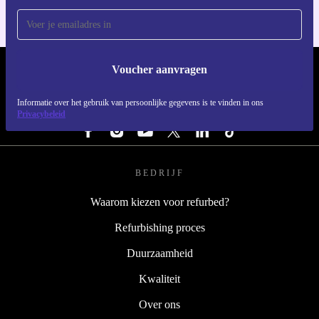
Voucher aanvragen
REFURBED NEDERLAND - RETHINK NEW.
Informatie over het gebruik van persoonlijke gegevens is te vinden in ons
VOLG ONS
Privacybeleid
BEDRIJF
Waarom kiezen voor refurbed?
Refurbishing proces
Duurzaamheid
Kwaliteit
Over ons