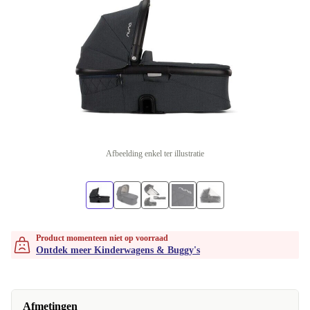
Afbeelding enkel ter illustratie
Product momenteen niet op voorraad
Ontdek meer Kinderwagens & Buggy's
Afmetingen