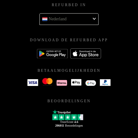
REFURBED IN
Nederland
DOWNLOAD DE REFURBED APP
BETAALMOGELIJKHEDEN
BEOORDELINGEN
Trustpilot
TrustScore
4.6
206011
Beoordelingen