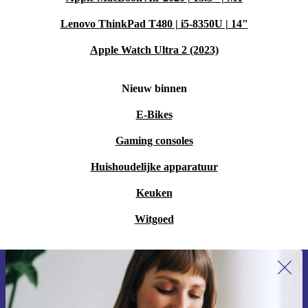
Lenovo ThinkPad T480 | i5-8350U | 14"
Apple Watch Ultra 2 (2023)
Nieuw binnen
E-Bikes
Gaming consoles
Huishoudelijke apparatuur
Keuken
Witgoed
Meld je aan voor onze nieuwsbrief en
ontvang €15 korting!