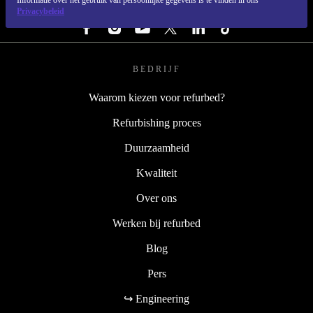
Informatie over het gebruik van persoonlijke gegevens is te vinden in ons
VOLG ONS
Privacybeleid
BEDRIJF
Waarom kiezen voor refurbed?
Refurbishing proces
Duurzaamheid
Kwaliteit
Over ons
Werken bij refurbed
Blog
Pers
↪ Engineering