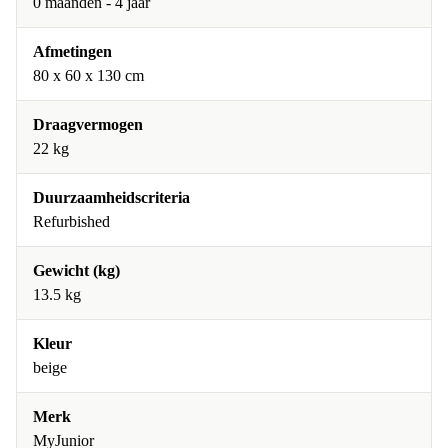
0 maanden - 4 jaar
Afmetingen
80 x 60 x 130 cm
Draagvermogen
22 kg
Duurzaamheidscriteria
Refurbished
Gewicht (kg)
13.5 kg
Kleur
beige
Merk
MyJunior