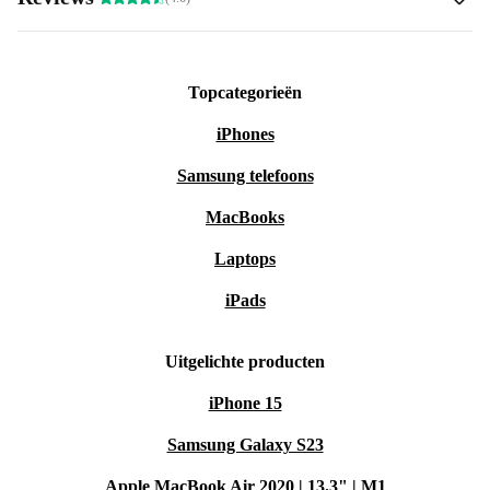
Topcategorieën
iPhones
Samsung telefoons
MacBooks
Laptops
iPads
Uitgelichte producten
iPhone 15
Samsung Galaxy S23
Apple MacBook Air 2020 | 13.3" | M1