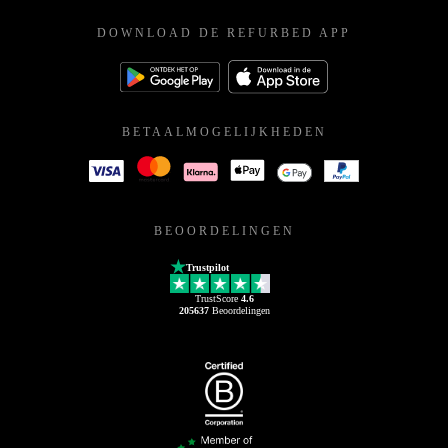
DOWNLOAD DE REFURBED APP
BETAALMOGELIJKHEDEN
BEOORDELINGEN
Trustpilot
TrustScore
4.6
205637
Beoordelingen