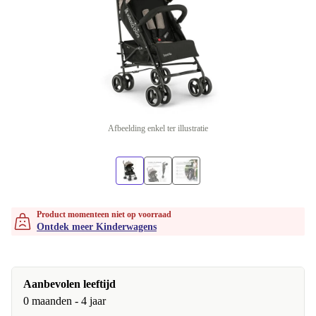
Afbeelding enkel ter illustratie
Product momenteen niet op voorraad
Ontdek meer Kinderwagens
Aanbevolen leeftijd
0 maanden - 4 jaar