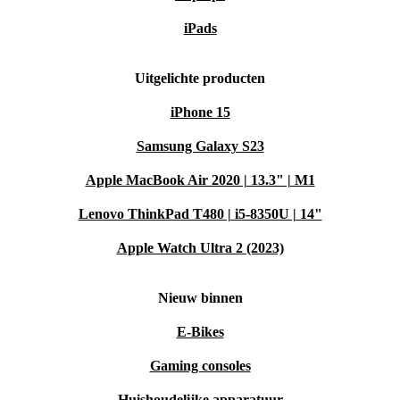
iPads
Uitgelichte producten
iPhone 15
Samsung Galaxy S23
Apple MacBook Air 2020 | 13.3" | M1
Lenovo ThinkPad T480 | i5-8350U | 14"
Apple Watch Ultra 2 (2023)
Nieuw binnen
E-Bikes
Gaming consoles
Huishoudelijke apparatuur