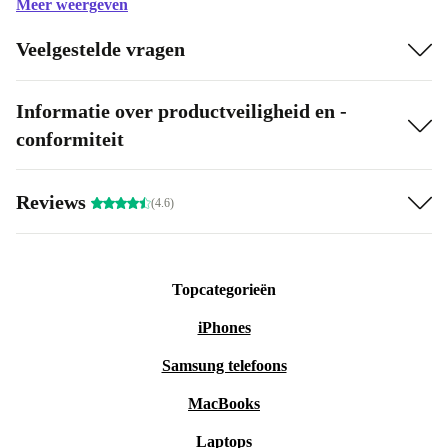
Meer weergeven
Veelgestelde vragen
Informatie over productveiligheid en -
conformiteit
Reviews
(4.6)
Topcategorieën
iPhones
Samsung telefoons
MacBooks
Laptops