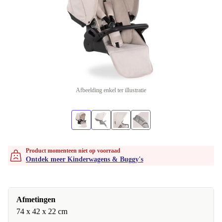
Afbeelding enkel ter illustratie
Product momenteen niet op voorraad
Ontdek meer Kinderwagens & Buggy's
Afmetingen
74 x 42 x 22 cm