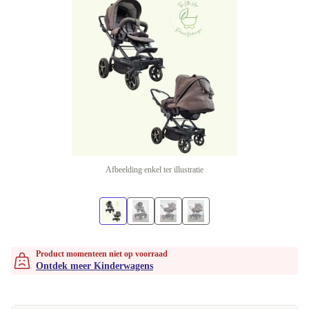
Afbeelding enkel ter illustratie
Product momenteen niet op voorraad
Ontdek meer Kinderwagens