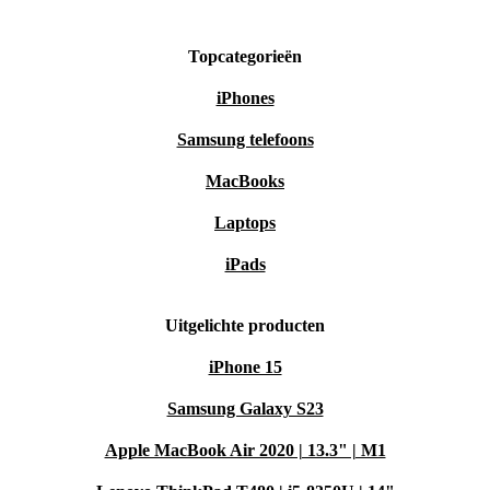
Topcategorieën
iPhones
Samsung telefoons
MacBooks
Laptops
iPads
Uitgelichte producten
iPhone 15
Samsung Galaxy S23
Apple MacBook Air 2020 | 13.3" | M1