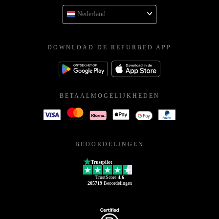
Nederland
DOWNLOAD DE REFURBED APP
BETAALMOGELIJKHEDEN
BEOORDELINGEN
Trustpilot
TrustScore
4.6
205719
Beoordelingen