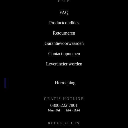
HELP
FAQ
Productcondities
Retourneren
Garantievoorwaarden
Contact opnemen
Leverancier worden
Herroeping
GRATIS HOTLINE
0800 222 7801
Mon - Fri
9:00 - 15:00
REFURBED IN