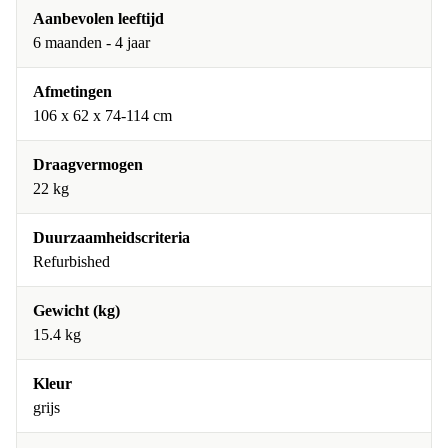
Aanbevolen leeftijd
6 maanden - 4 jaar
Afmetingen
106 x 62 x 74-114 cm
Draagvermogen
22 kg
Duurzaamheidscriteria
Refurbished
Gewicht (kg)
15.4 kg
Kleur
grijs