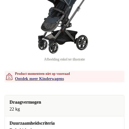
Afbeelding enkel ter illustratie
Product momenteen niet op voorraad
Ontdek meer Kinderwagens
Draagvermogen
22 kg
Duurzaamheidscriteria