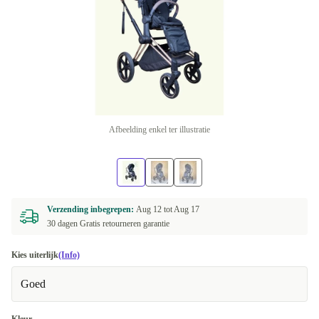
Afbeelding enkel ter illustratie
Verzending inbegrepen:
Aug 12 tot
Aug 17
30 dagen Gratis retourneren garantie
Kies uiterlijk
(Info)
Goed