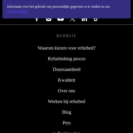
Informatie over het gebruik van persoonlijke gegevens is te vinden in ons
VOLG ONS
Privacybeleid
BEDRIJF
Waarom kiezen voor refurbed?
Refurbishing proces
Duurzaamheid
Kwaliteit
Over ons
Werken bij refurbed
Blog
Pers