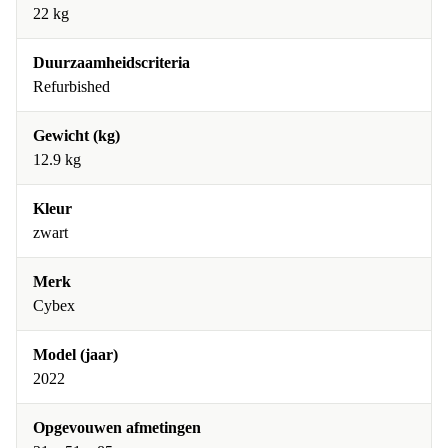
22 kg
Duurzaamheidscriteria
Refurbished
Gewicht (kg)
12.9 kg
Kleur
zwart
Merk
Cybex
Model (jaar)
2022
Opgevouwen afmetingen