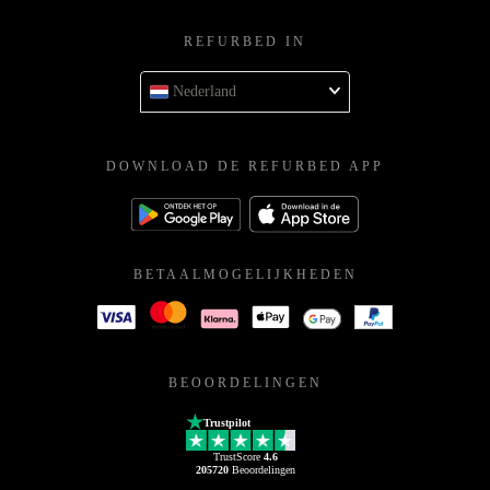
REFURBED IN
Nederland
DOWNLOAD DE REFURBED APP
BETAALMOGELIJKHEDEN
BEOORDELINGEN
Trustpilot
TrustScore
4.6
205720
Beoordelingen