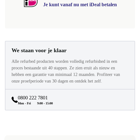
Je kunt vanaf nu met iDeal betalen
We staan voor je klaar
Alle refurbed producten worden volledig refurbished in een
proces bestaande uit 40 stappen. Ze zien eruit als nieuw en
hebben een garantie van minimaal 12 maanden. Profiteer van
onze proefperiode van 30 dagen en ontdek het zelf.
0800 222 7801
Mon - Fri
9:00 - 15:00