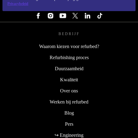
Privacybeleid
VOLG ONS
BEDRIJF
Waarom kiezen voor refurbed?
Refurbishing proces
Duurzaamheid
Kwaliteit
Over ons
Werken bij refurbed
Blog
Pers
↪ Engineering