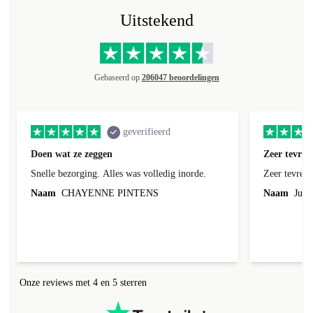
Uitstekend
Gebaseerd op
206047 beoordelingen
geverifieerd
Doen wat ze zeggen
Zeer tevred
Snelle bezorging. Alles was volledig inorde.
Zeer tevred
Naam
CHAYENNE PINTENS
Naam
Jurg
Onze reviews met 4 en 5 sterren