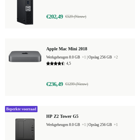
€202,49
€529 (Nieuw)
Apple Mac Mini 2018
Werkgeheugen 8.0 GB
+1
|
Opslag 256 GB
+2
4,5
€236,49
€1299 (Nieuw)
Beperkte voorraad
HP Z2 Tower G5
Werkgeheugen 8.0 GB
+1
|
Opslag 256 GB
+1