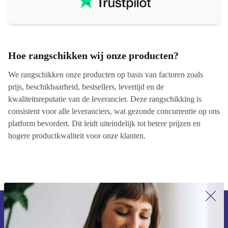
Hoe rangschikken wij onze producten?
We rangschikken onze producten op basis van factoren zoals
prijs, beschikbaarheid, bestsellers, levertijd en de
kwaliteitsreputatie van de leverancier. Deze rangschikking is
consistent voor alle leveranciers, wat gezonde concurrentie op ons
platform bevordert. Dit leidt uiteindelijk tot betere prijzen en
hogere productkwaliteit voor onze klanten.
Meld je aan voor onze nieuwsbrief en
ontvang €15 korting!