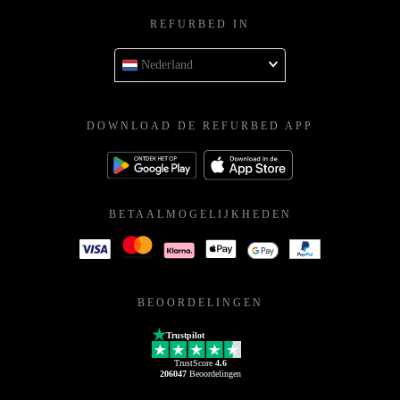
REFURBED IN
Nederland
DOWNLOAD DE REFURBED APP
BETAALMOGELIJKHEDEN
BEOORDELINGEN
Trustpilot
TrustScore
4.6
206047
Beoordelingen