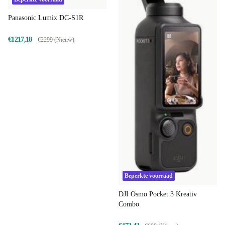
Panasonic Lumix DC-S1R
€1217,18
€2299 (Nieuw)
Beperkte voorraad
DJI Osmo Pocket 3 Kreativ
Combo