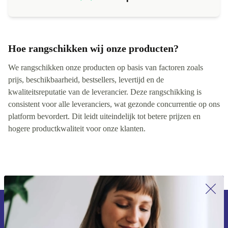
Hoe rangschikken wij onze producten?
We rangschikken onze producten op basis van factoren zoals
prijs, beschikbaarheid, bestsellers, levertijd en de
kwaliteitsreputatie van de leverancier. Deze rangschikking is
consistent voor alle leveranciers, wat gezonde concurrentie op ons
platform bevordert. Dit leidt uiteindelijk tot betere prijzen en
hogere productkwaliteit voor onze klanten.
Meld je aan voor onze nieuwsbrief en
ontvang €15 korting!