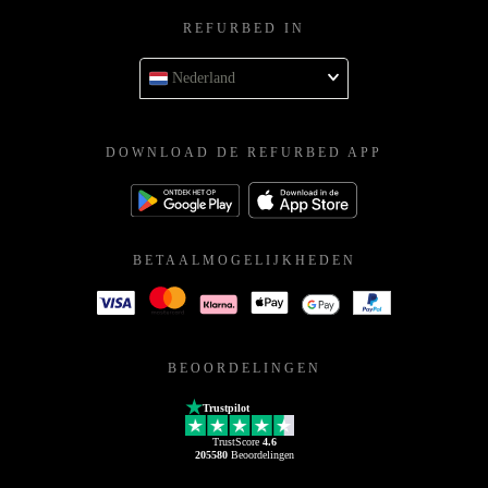
REFURBED IN
Nederland
DOWNLOAD DE REFURBED APP
BETAALMOGELIJKHEDEN
BEOORDELINGEN
Trustpilot
TrustScore
4.6
205580
Beoordelingen