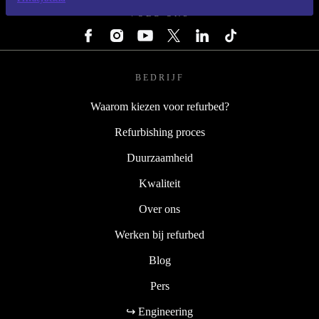
VOLG ONS
BEDRIJF
Waarom kiezen voor refurbed?
Refurbishing proces
Duurzaamheid
Kwaliteit
Over ons
Werken bij refurbed
Blog
Pers
↪ Engineering