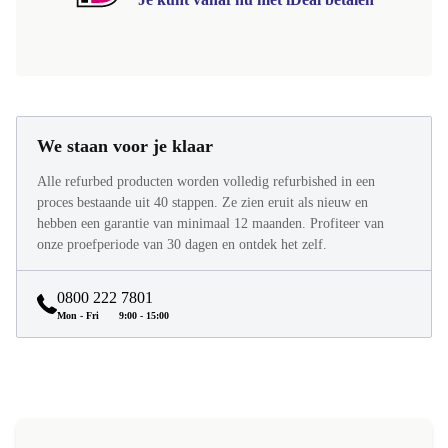
We staan voor je klaar
Alle refurbed producten worden volledig refurbished in een
proces bestaande uit 40 stappen. Ze zien eruit als nieuw en
hebben een garantie van minimaal 12 maanden. Profiteer van
onze proefperiode van 30 dagen en ontdek het zelf.
0800 222 7801
Mon - Fri
9:00 - 15:00