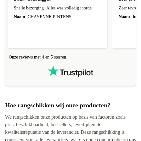
Snelle bezorging. Alles was volledig inorde.
Zeer tevred
Naam
CHAYENNE PINTENS
Naam
Jurg
Onze reviews met 4 en 5 sterren
Hoe rangschikken wij onze producten?
We rangschikken onze producten op basis van factoren zoals
prijs, beschikbaarheid, bestsellers, levertijd en de
kwaliteitsreputatie van de leverancier. Deze rangschikking is
consistent voor alle leveranciers, wat gezonde concurrentie op ons