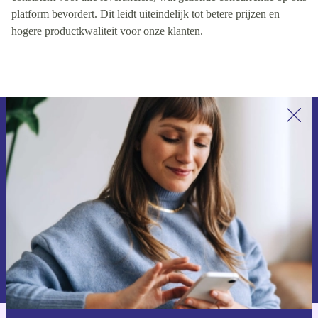
platform bevordert. Dit leidt uiteindelijk tot betere prijzen en
hogere productkwaliteit voor onze klanten.
Meld je aan voor onze nieuwsbrief en
ontvang €15 korting!
Mis nooit meer een aanbieding.
Voucher aanvragen
Informatie over het gebruik van persoonsgegevens vind je in ons
privacybeleid
.