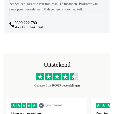
hebben een garantie van minimaal 12 maanden. Profiteer van
onze proefperiode van 30 dagen en ontdek het zelf.
0800 222 7801
Mon - Fri
9:00 - 15:00
Uitstekend
Gebaseerd op
206025 beoordelingen
geverifieerd
Doen wat ze zeggen
Zeer tevred