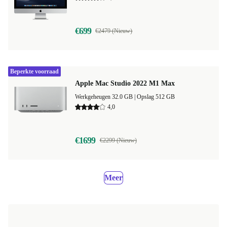
€699
€2479 (Nieuw)
Beperkte voorraad
Apple Mac Studio 2022 M1 Max
Werkgeheugen 32.0 GB |
Opslag 512 GB
4,0
€1699
€2299 (Nieuw)
Meer