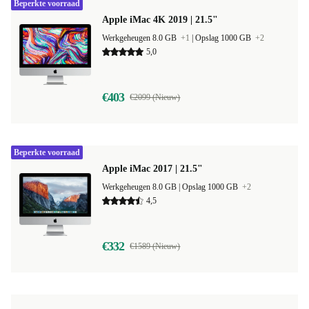
Beperkte voorraad
Apple iMac 4K 2019 | 21.5"
Werkgeheugen 8.0 GB
+1
|
Opslag 1000 GB
+2
5,0
€403
€2099 (Nieuw)
Beperkte voorraad
Apple iMac 2017 | 21.5"
Werkgeheugen 8.0 GB |
Opslag 1000 GB
+2
4,5
€332
€1589 (Nieuw)