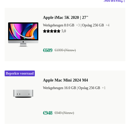
Sorteren
Apple iMac 5K 2020 | 27"
Werkgeheugen 8.0 GB
+3
|
Opslag 256 GB
+4
5,0
€609
€1999 (Nieuw)
Beperkte voorraad
Apple Mac Mini 2024 M4
Werkgeheugen 16.0 GB |
Opslag 256 GB
+1
€948
€949 (Nieuw)