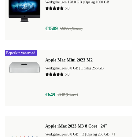
Werkgeheugen 128.0 GB |
Opslag 1000 GB
5,0
€1509
€6099 (Nieuw)
Beperkte voorraad
Apple Mac Mini 2023 M2
Werkgeheugen 8.0 GB |
Opslag 256 GB
5,0
€649
€849 (Nieuw)
Apple iMac 2023 M3 8 Core | 24"
Werkgeheugen 8.0 GB
+2
|
Opslag 256 GB
+1