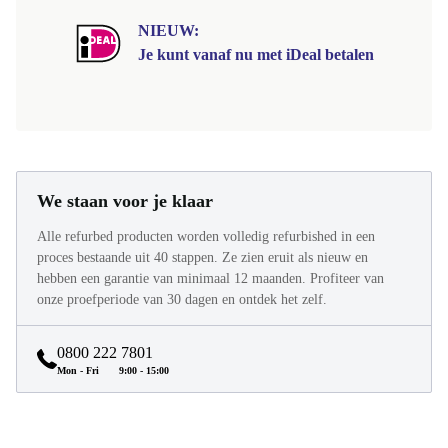
NIEUW:
Je kunt vanaf nu met iDeal betalen
We staan voor je klaar
Alle refurbed producten worden volledig refurbished in een
proces bestaande uit 40 stappen. Ze zien eruit als nieuw en
hebben een garantie van minimaal 12 maanden. Profiteer van
onze proefperiode van 30 dagen en ontdek het zelf.
0800 222 7801
Mon - Fri
9:00 - 15:00