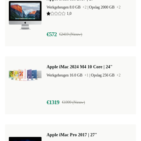
Werkgeheugen 8.0 GB
+2
|
Opslag 2000 GB
+2
1,0
€572
€2419 (Nieuw)
Apple iMac 2024 M4 10 Core | 24"
Werkgeheugen 16.0 GB
+1
|
Opslag 256 GB
+2
€1319
€1999 (Nieuw)
Apple iMac Pro 2017 | 27"