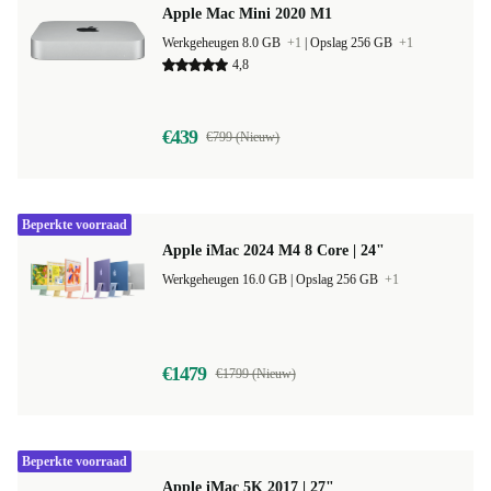
Apple Mac Mini 2020 M1
Werkgeheugen 8.0 GB
+1
|
Opslag 256 GB
+1
4,8
€439
€799 (Nieuw)
Beperkte voorraad
Apple iMac 2024 M4 8 Core | 24"
Werkgeheugen 16.0 GB |
Opslag 256 GB
+1
€1479
€1799 (Nieuw)
Beperkte voorraad
Apple iMac 5K 2017 | 27"