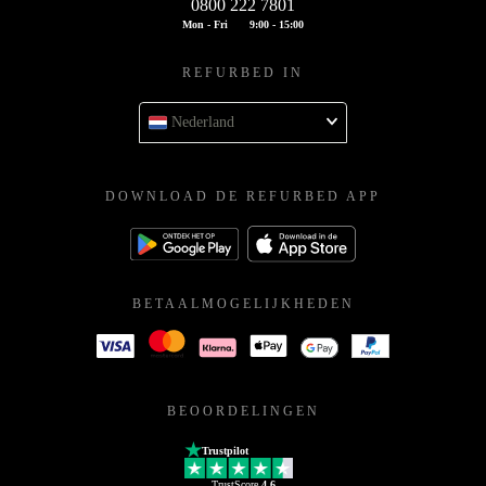
0800 222 7801
Mon - Fri
9:00 - 15:00
REFURBED IN
Nederland
DOWNLOAD DE REFURBED APP
BETAALMOGELIJKHEDEN
BEOORDELINGEN
Trustpilot
TrustScore
4.6